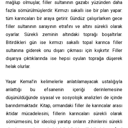
mağlup olmuşlar, filler sultanının gazabı yüzünden daha
fazla sömürülmüşlerdir. Kırmızı sakallı ise bir plan yapar:
tüm karıncaları bir araya getirir. Gündüz çalışırlarken gece
filler sultanının sarayının etrafını ve altını sürekli olarak
oyarlar. Sürekli zeminin altındaki toprağı boşaltırlar.
Bitirdikleri gün ise kırmızı sakallı topal karınca filler
sultanına giderek onu dışarı çıkması için kışkırtır. Filler
dışarıya çıktıklarında ise hepsi oyulan toprağa düşerek
helak olurlar.
Yaşar Kemal’in kelimelerle anlatılamayacak ustalığıyla
anlattığı bu efsanenin içeriği derinlemesine
düşünüldüğünde siyasal ve sosyolojik analizleri de içinde
barındırmaktadır. Kitap, ormandaki filler ile karıncalar arası
iktidar mücadelesini, fillerin karıncaları sürekli olarak
sömürmesini, bir ideoloji yaratıp onların zihinlerini sürekli