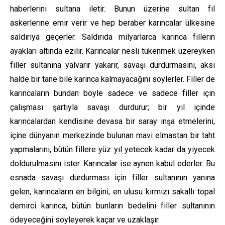
haberlerini sultana iletir. Bunun üzerine sultan fil
askerlerine emir verir ve hep beraber karıncalar ülkesine
saldırıya geçerler. Saldırıda milyarlarca karınca fillerin
ayakları altında ezilir. Karıncalar nesli tükenmek üzereyken
filler sultanına yalvarır yakarır, savaşı durdurmasını, aksi
halde bir tane bile karınca kalmayacağını söylerler. Filler de
karıncaların bundan böyle sadece ve sadece filler için
çalışması şartıyla savaşı durdurur; bir yıl içinde
karıncalardan kendisine devasa bir saray inşa etmelerini,
içine dünyanın merkezinde bulunan mavi elmastan bir taht
yapmalarını, bütün fillere yüz yıl yetecek kadar da yiyecek
doldurulmasını ister. Karıncalar ise aynen kabul ederler. Bu
esnada savaşı durdurması için filler sultanının yanına
gelen, karıncaların en bilgini, en ulusu kırmızı sakallı topal
demirci karınca, bütün bunların bedelini filler sultanının
ödeyeceğini söyleyerek kaçar ve uzaklaşır.