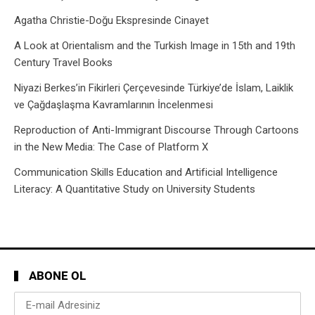
Agatha Christie-Doğu Ekspresinde Cinayet
A Look at Orientalism and the Turkish Image in 15th and 19th
Century Travel Books
Niyazi Berkes’in Fikirleri Çerçevesinde Türkiye’de İslam, Laiklik
ve Çağdaşlaşma Kavramlarının İncelenmesi
Reproduction of Anti-Immigrant Discourse Through Cartoons
in the New Media: The Case of Platform X
Communication Skills Education and Artificial Intelligence
Literacy: A Quantitative Study on University Students
ABONE OL