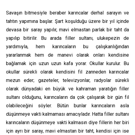
Savaşın bitmesiyle beraber karıncalar derhal sarayın ve
tahtın yapımına başlar. Şart koşulduğu üzere bir yıl içinde
devasa bir saray yapılır, mavi elmastan parlak bir taht da
yapılıp bitirilir. Bu arada filler sultanı, ulukepezin de
yardımıyla, hem karıncaların bu çalışkanlığından
yararlanmak hem de manevi olarak onları kendisine
bağlamak için uzun uzun kafa yorar. Okullar kurulur. Bu
okullar sürekli olarak kendisini fil zanneden karıncalar
mezun eder; gazeteler, televizyonlar, radyolar sürekli
olarak dünyadaki en büyük ve kahraman yaratığın filler
sultanı olduğunu, karıncaların da çok çalışarak bir gün fil
olabileceğini söyler. Bütün bunlar karıncaların asla
düşünmeye vakti kalmaması amacıyladır. Hatta filler sultanı
karıncaların düşünmeye vakti kalmasın diye fillerin her biri
için ayrı bir saray, mavi elmastan bir taht, kendisi için ise