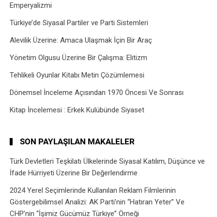
Emperyalizmi
Türkiye’de Siyasal Partiler ve Parti Sistemleri
Alevilik Üzerine: Amaca Ulaşmak İçin Bir Araç
Yönetim Olgusu Üzerine Bir Çalışma: Elitizm
Tehlikeli Oyunlar Kitabı Metin Çözümlemesi
Dönemsel İnceleme Açısından 1970 Öncesi Ve Sonrası
Kitap İncelemesi : Erkek Kulübünde Siyaset
SON PAYLAŞILAN MAKALELER
Türk Devletleri Teşkilatı Ülkelerinde Siyasal Katılım, Düşünce ve
İfade Hürriyeti Üzerine Bir Değerlendirme
2024 Yerel Seçimlerinde Kullanılan Reklam Filmlerinin
Göstergebilimsel Analizi: AK Parti’nin “Hatıran Yeter” Ve
CHP’nin “İşimiz Gücümüz Türkiye” Örneği