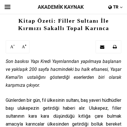
AKADEMİK KAYNAK
TR
Kitap Özeti: Filler Sultanı İle
Kırmızı Sakallı Topal Karınca
A
A
Son baskısı Yapı Kredi Yayınlarından yapılmaya başlanan
ve yaklaşık 200 sayfa hacmindeki bu halk efsanesi, Yaşar
Kemal’in ustalığını gösterdiği eserlerden biri olarak
karşımıza çıkıyor.
Günlerden bir gün, fil ülkesinin sultanı, baş yaveri hüdhüdler
başı ulukepezin getirdiği haberi alır. Ulukepez, filler
sultanının kara kara düşündüğü kıtlığa çare bulmak
amacıyla karıncalar ülkesinden getirdiği bolluk bereket