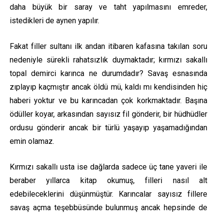
daha büyük bir saray ve taht yapılmasını emreder,
istedikleri de aynen yapılır.
Fakat filler sultanı ilk andan itibaren kafasına takılan soru
nedeniyle sürekli rahatsızlık duymaktadır; kırmızı sakallı
topal demirci karınca ne durumdadır? Savaş esnasında
zıplayıp kaçmıştır ancak öldü mü, kaldı mı kendisinden hiç
haberi yoktur ve bu karıncadan çok korkmaktadır. Başına
ödüller koyar, arkasından sayısız fil gönderir, bir hüdhüdler
ordusu gönderir ancak bir türlü yaşayıp yaşamadığından
emin olamaz.
Kırmızı sakallı usta ise dağlarda sadece üç tane yaveri ile
beraber yıllarca kitap okumuş, filleri nasıl alt
edebileceklerini düşünmüştür. Karıncalar sayısız fillere
savaş açma teşebbüsünde bulunmuş ancak hepsinde de