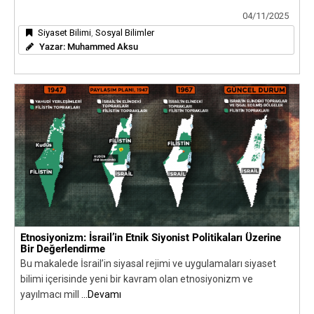
04/11/2025
Siyaset Bilimi
,
Sosyal Bilimler
Yazar:
Muhammed Aksu
Etnosiyonizm: İsrail’in Etnik Siyonist Politikaları Üzerine
Bir Değerlendirme
Bu makalede İsrail’in siyasal rejimi ve uygulamaları siyaset
bilimi içerisinde yeni bir kavram olan etnosiyonizm ve
yayılmacı mill
...Devamı