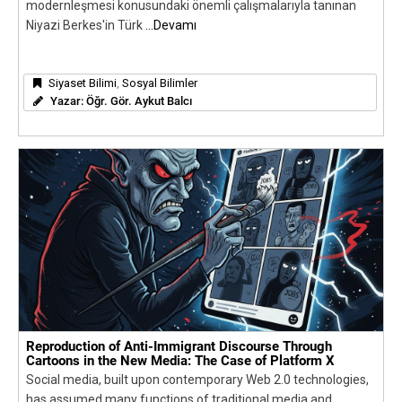
modernleşmesi konusundaki önemli çalışmalarıyla tanınan
Niyazi Berkes'in Türk
...Devamı
Siyaset Bilimi
,
Sosyal Bilimler
Yazar:
Öğr. Gör. Aykut Balcı
Reproduction of Anti-Immigrant Discourse Through
Cartoons in the New Media: The Case of Platform X
Social media, built upon contemporary Web 2.0 technologies,
has assumed many functions of traditional media and