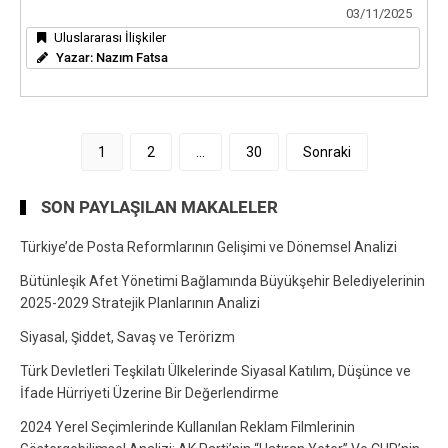
03/11/2025
Uluslararası İlişkiler
Yazar:
Nazım Fatsa
Yazı
1
2
…
30
Sonraki
sayfalandırması
SON PAYLAŞILAN MAKALELER
Türkiye’de Posta Reformlarının Gelişimi ve Dönemsel Analizi
Bütünleşik Afet Yönetimi Bağlamında Büyükşehir Belediyelerinin
2025-2029 Stratejik Planlarının Analizi
Siyasal, Şiddet, Savaş ve Terörizm
Türk Devletleri Teşkilatı Ülkelerinde Siyasal Katılım, Düşünce ve
İfade Hürriyeti Üzerine Bir Değerlendirme
2024 Yerel Seçimlerinde Kullanılan Reklam Filmlerinin