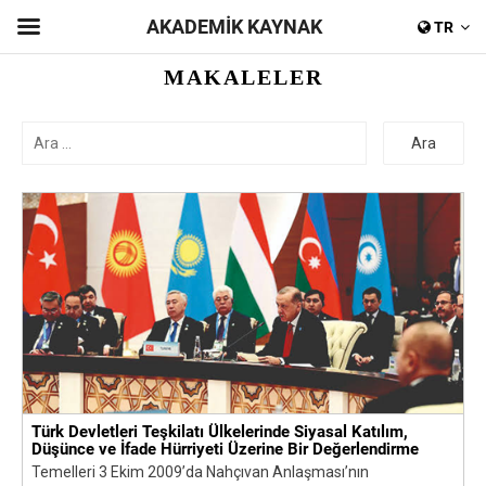
AKADEMİK KAYNAK
TR
MAKALELER
Ara
Türk Devletleri Teşkilatı Ülkelerinde Siyasal Katılım,
Düşünce ve İfade Hürriyeti Üzerine Bir Değerlendirme
Temelleri 3 Ekim 2009’da Nahçıvan Anlaşması’nın