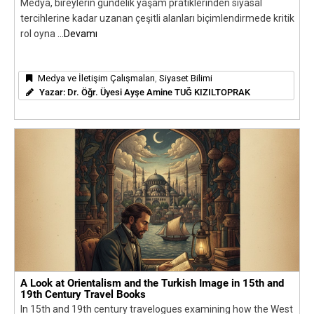
Medya, bireylerin gündelik yaşam pratiklerinden siyasal
tercihlerine kadar uzanan çeşitli alanları biçimlendirmede kritik
rol oyna
...Devamı
Medya ve İletişim Çalışmaları
,
Siyaset Bilimi
Yazar:
Dr. Öğr. Üyesi Ayşe Amine TUĞ KIZILTOPRAK
A Look at Orientalism and the Turkish Image in 15th and
19th Century Travel Books
In 15th and 19th century travelogues examining how the West