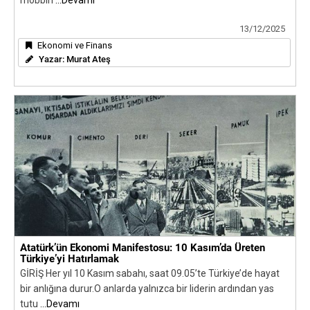
mobbin
...Devamı
13/12/2025
Ekonomi ve Finans
Yazar:
Murat Ateş
Atatürk’ün Ekonomi Manifestosu: 10 Kasım’da Üreten
Türkiye’yi Hatırlamak
GİRİŞ Her yıl 10 Kasım sabahı, saat 09.05’te Türkiye’de hayat
bir anlığına durur.O anlarda yalnızca bir liderin ardından yas
tutu
...Devamı