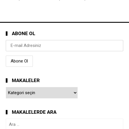
ABONE OL
MAKALELER
Makaleler
MAKALELERDE ARA
Arama: