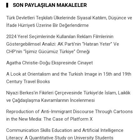
SON PAYLAŞILAN MAKALELER
Türk Devletleri Teşkilatı Ülkelerinde Siyasal Katılım, Düşünce ve
İfade Hürriyeti Üzerine Bir Değerlendirme
2024 Yerel Seçimlerinde Kullanılan Reklam Filmlerinin
Göstergebilimsel Analizi: AK Parti’nin “Hatıran Yeter” Ve
CHP’nin “İşimiz Gücümüz Türkiye” Örneği
Agatha Christie-Doğu Ekspresinde Cinayet
A Look at Orientalism and the Turkish Image in 15th and 19th
Century Travel Books
Niyazi Berkes’in Fikirleri Çerçevesinde Türkiye’de İslam, Laiklik
ve Çağdaşlaşma Kavramlarının İncelenmesi
Reproduction of Anti-Immigrant Discourse Through Cartoons
in the New Media: The Case of Platform X
Communication Skills Education and Artificial Intelligence
Literacy: A Quantitative Study on University Students