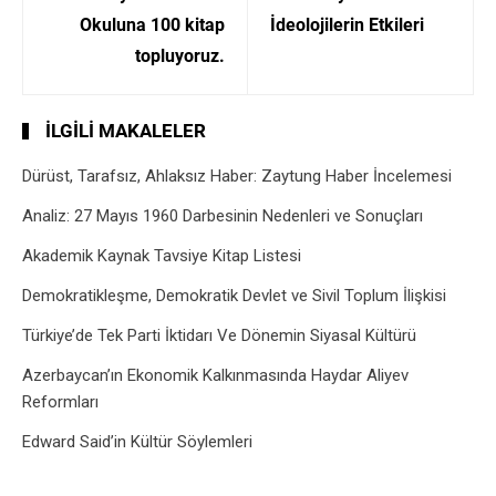
Okuluna 100 kitap
İdeolojilerin Etkileri
topluyoruz.
İLGILI MAKALELER
Dürüst, Tarafsız, Ahlaksız Haber: Zaytung Haber İncelemesi
Analiz: 27 Mayıs 1960 Darbesinin Nedenleri ve Sonuçları
Akademik Kaynak Tavsiye Kitap Listesi
Demokratikleşme, Demokratik Devlet ve Sivil Toplum İlişkisi
Türkiye’de Tek Parti İktidarı Ve Dönemin Siyasal Kültürü
Azerbaycan’ın Ekonomik Kalkınmasında Haydar Aliyev
Reformları
Edward Said’in Kültür Söylemleri