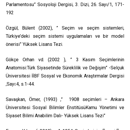
Parlamentosu” Sosyoloji Dergisi, 3. Dizi, 26. Sayı/1, 171-
192
Özgül, Bülent (2002), ” Seçim ve seçim sistemleri,
Türkiye’deki seçim sistemi uygulamaları ve bir model
önerisi” Yüksek Lisans Tezi.
Gökçe Orhan vd. (2002 ), ” 3 Kasım Seçimlerinin
Anatomisi:Türk Siyasetinde Süreklilik ve Değişim” -Selçuk
Üniversitesi İİBF Sosyal ve Ekonomik Araştırmalar Dergisi
,Sayı:4, s.1-44.
Savaşkan, Ömer, (1993) ,” 1908 seçimleri – Ankara
Üniversitesi Sosyal Bilimler EnstitüsüKamu Yönetimi ve
Siyaset Bilimi Anabilim Dalı- Yüksek Lisans Tezi”