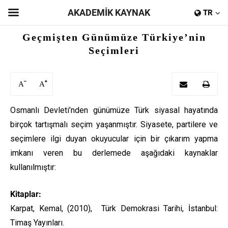
AKADEMİK KAYNAK
TR
Geçmişten Günümüze Türkiye’nin
Seçimleri
A
A
Osmanlı Devleti’nden günümüze Türk siyasal hayatında
birçok tartışmalı seçim yaşanmıştır. Siyasete, partilere ve
seçimlere ilgi duyan okuyucular için bir çıkarım yapma
imkanı veren bu derlemede aşağıdaki kaynaklar
kullanılmıştır:
Kitaplar:
Karpat, Kemal, (2010), Türk Demokrasi Tarihi, İstanbul:
Timaş Yayınları.