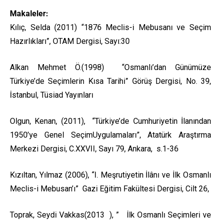
Makaleler:
Kılıç, Selda (2011) “1876 Meclis-i Mebusanı ve Seçim
Hazırlıkları”, OTAM Dergisi, Sayı:30
Alkan Mehmet Ö.(1998) “Osmanlı’dan Günümüze
Türkiye’de Seçimlerin Kısa Tarihi” Görüş Dergisi, No. 39,
İstanbul, Tüsiad Yayınları
Olgun, Kenan, (2011), “Türkiye’de Cumhuriyetin İlanından
1950’ye Genel SeçimUygulamaları”, Atatürk Araştırma
Merkezi Dergisi, C.XXVII, Sayı 79, Ankara, s.1-36
Kızıltan, Yılmaz (2006), “I. Meşrutiyetin İlânı ve İlk Osmanlı
Meclis-i Mebusan’ı” Gazi Eğitim Fakültesi Dergisi, Cilt 26,
Toprak, Seydi Vakkas(2013 ), ” İlk Osmanlı Seçimleri ve