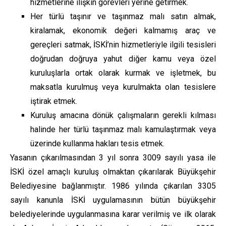
hizmetlerine ilişkin görevleri yerine getirmek.
Her türlü taşınır ve taşınmaz malı satın almak,
kiralamak, ekonomik değeri kalmamış araç ve
gereçleri satmak, İSKİ’nin hizmetleriyle ilgili tesisleri
doğrudan doğruya yahut diğer kamu veya özel
kuruluşlarla ortak olarak kurmak ve işletmek, bu
maksatla kurulmuş veya kurulmakta olan tesislere
iştirak etmek.
Kuruluş amacına dönük çalışmaların gerekli kılması
halinde her türlü taşınmaz malı kamulaştırmak veya
üzerinde kullanma hakları tesis etmek.
Yasanın çıkarılmasından 3 yıl sonra 3009 sayılı yasa ile
İSKİ özel amaçlı kuruluş olmaktan çıkarılarak Büyükşehir
Belediyesine bağlanmıştır. 1986 yılında çıkarılan 3305
sayılı kanunla İSKİ uygulamasının bütün büyükşehir
belediyelerinde uygulanmasına karar verilmiş ve ilk olarak