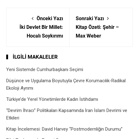
Önceki Yazı
Sonraki Yazı
İki Devlet Bir Millet:
Kitap Özeti: Şehir –
Hocalı Soykırımı
Max Weber
İLGILI MAKALELER
Yeni Sistemde Cumhurbaşkanı Seçimi
Düşünce ve Uygulama Boyutuyla Çevre Korumacılık-Radikal
Ekoloji Ayrımı
Türkiye’de Yerel Yönetimlerde Kadın İstihdamı
“Devrim İhracı” Politikaları Kapsamında İran İslam Devrimi ve
Etkileri
Kitap İncelemesi: David Harvey “Postmodernliğin Durumu”