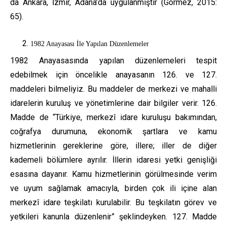
da Ankara, İzmir, Adana’da uygulanmıştır (Görmez, 2015:
65).
1982 Anayasası İle Yapılan Düzenlemeler
1982 Anayasasında yapılan düzenlemeleri tespit
edebilmek için öncelikle anayasanın 126. ve 127.
maddeleri bilmeliyiz. Bu maddeler de merkezi ve mahalli
idarelerin kuruluş ve yönetimlerine dair bilgiler verir. 126.
Madde de “Türkiye, merkezî idare kuruluşu bakımından,
coğrafya durumuna, ekonomik şartlara ve kamu
hizmetlerinin gereklerine göre, illere; iller de diğer
kademeli bölümlere ayrılır. İllerin idaresi yetki genişliği
esasına dayanır. Kamu hizmetlerinin görülmesinde verim
ve uyum sağlamak amacıyla, birden çok ili içine alan
merkezî idare teşkilatı kurulabilir. Bu teşkilatın görev ve
yetkileri kanunla düzenlenir” şeklindeyken. 127. Madde