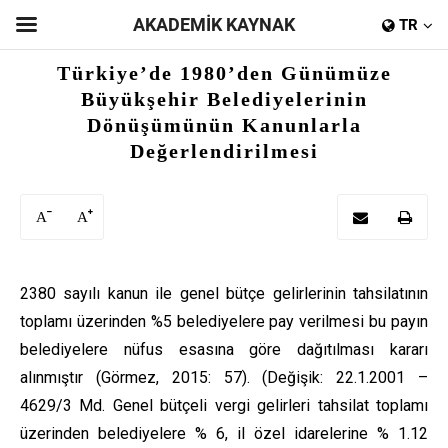
AKADEMİK KAYNAK
TR
Türkiye’de 1980’den Günümüze
Büyükşehir Belediyelerinin
Dönüşümünün Kanunlarla
Değerlendirilmesi
A
A
2380 sayılı kanun ile genel bütçe gelirlerinin tahsilatının
toplamı üzerinden %5 belediyelere pay verilmesi bu payın
belediyelere nüfus esasına göre dağıtılması kararı
alınmıştır (Görmez, 2015: 57). (Değişik: 22.1.2001 –
4629/3 Md. Genel bütçeli vergi gelirleri tahsilat toplamı
üzerinden belediyelere % 6, il özel idarelerine % 1.12