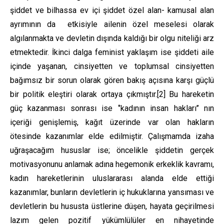
şiddet ve bilhassa ev içi şiddet özel alan- kamusal alan
ayrımının da etkisiyle ailenin özel meselesi olarak
algılanmakta ve devletin dışında kaldığı bir olgu niteliği arz
etmektedir. İkinci dalga feminist yaklaşım ise şiddeti aile
içinde yaşanan, cinsiyetten ve toplumsal cinsiyetten
bağımsız bir sorun olarak gören bakış açısına karşı güçlü
bir politik eleştiri olarak ortaya çıkmıştır.
[2]
Bu hareketin
güç kazanması sonrası ise ‘’kadının insan hakları’’ nın
içeriği genişlemiş, kağıt üzerinde var olan hakların
ötesinde kazanımlar elde edilmiştir. Çalışmamda izaha
uğraşacağım hususlar ise; öncelikle şiddetin gerçek
motivasyonunu anlamak adına hegemonik erkeklik kavramı,
kadın hareketlerinin uluslararası alanda elde ettiği
kazanımlar, bunların devletlerin iç hukuklarına yansıması ve
devletlerin bu hususta üstlerine düşen, hayata geçirilmesi
lazım gelen pozitif yükümlülüler en nihayetinde