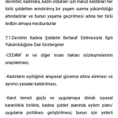
devletler; kadınlara, kadın oldukları için maruz kaldıkları her
türlü şiddetten arındırılmış bir yaşam sunma yükümlülüğü
altındadırlar ve bunun yaşama geçirilmesi adına her türlü
tedbiri almaya mecburdurlar.
7.1.Devletin Kadına Şiddetin Bertaraf Edilmesiyle İlgili
Yükümlülüğüne Dair Göstergeler
-CEDAW’ ın ve diğer insan hakları sözleşmelerinin
onaylanması,
-Kadınların eşitliğinin anayasal güvence altına alınması ve
ayrımcı yasaları kaldırılması,
-Kanıt temeli güçlü ve uygulamaya dönük siyasal
kararlılıkla birlikte, kadına şiddet alanında eylem planı/
uygulama politikası geliştirilmesi; bunun için yeterli