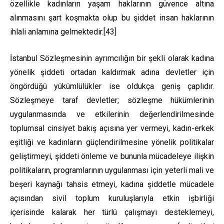
özellikle kadınların yaşam haklarının güvence altına
alınmasını şart koşmakta olup bu şiddet insan haklarının
ihlali anlamına gelmektedir.
[43]
İstanbul Sözleşmesinin ayrımcılığın bir şekli olarak kadına
yönelik şiddeti ortadan kaldırmak adına devletler için
öngördüğü yükümlülükler ise oldukça geniş çaplıdır.
Sözleşmeye taraf devletler; sözleşme hükümlerinin
uygulanmasında ve etkilerinin değerlendirilmesinde
toplumsal cinsiyet bakış açısına yer vermeyi, kadın-erkek
eşitliği ve kadınların güçlendirilmesine yönelik politikalar
geliştirmeyi, şiddeti önleme ve bununla mücadeleye ilişkin
politikaların, programlarının uygulanması için yeterli mali ve
beşeri kaynağı tahsis etmeyi, kadına şiddetle mücadele
açısından sivil toplum kuruluşlarıyla etkin işbirliği
içerisinde kalarak her türlü çalışmayı desteklemeyi,