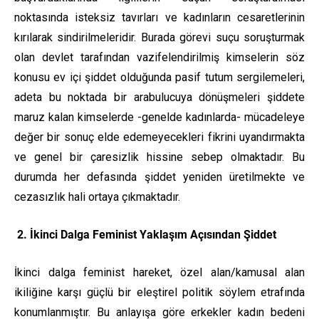
noktasında isteksiz tavırları ve kadınların cesaretlerinin
kırılarak sindirilmeleridir. Burada görevi suçu soruşturmak
olan devlet tarafından vazifelendirilmiş kimselerin söz
konusu ev içi şiddet olduğunda pasif tutum sergilemeleri,
adeta bu noktada bir arabulucuya dönüşmeleri şiddete
maruz kalan kimselerde -genelde kadınlarda- mücadeleye
değer bir sonuç elde edemeyecekleri fikrini uyandırmakta
ve genel bir çaresizlik hissine sebep olmaktadır. Bu
durumda her defasında şiddet yeniden üretilmekte ve
cezasızlık hali ortaya çıkmaktadır.
2. İkinci Dalga Feminist Yaklaşım Açısından Şiddet
İkinci dalga feminist hareket, özel alan/kamusal alan
ikiliğine karşı güçlü bir eleştirel politik söylem etrafında
konumlanmıştır. Bu anlayışa göre erkekler kadın bedeni