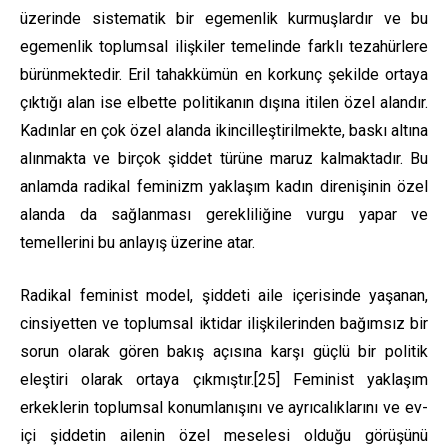
üzerinde sistematik bir egemenlik kurmuşlardır ve bu
egemenlik toplumsal ilişkiler temelinde farklı tezahürlere
bürünmektedir. Eril tahakkümün en korkunç şekilde ortaya
çıktığı alan ise elbette politikanın dışına itilen özel alandır.
Kadınlar en çok özel alanda ikincilleştirilmekte, baskı altına
alınmakta ve birçok şiddet türüne maruz kalmaktadır. Bu
anlamda radikal feminizm yaklaşım kadın direnişinin özel
alanda da sağlanması gerekliliğine vurgu yapar ve
temellerini bu anlayış üzerine atar.
Radikal feminist model, şiddeti aile içerisinde yaşanan,
cinsiyetten ve toplumsal iktidar ilişkilerinden bağımsız bir
sorun olarak gören bakış açısına karşı güçlü bir politik
eleştiri olarak ortaya çıkmıştır.
[25]
Feminist yaklaşım
erkeklerin toplumsal konumlanışını ve ayrıcalıklarını ve ev-
içi şiddetin ailenin özel meselesi olduğu görüşünü