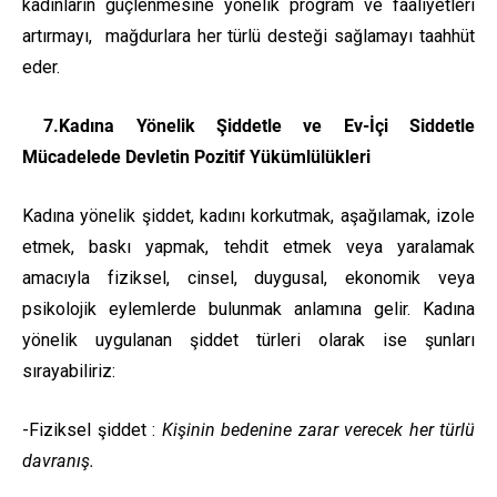
kadınların güçlenmesine yönelik program ve faaliyetleri
artırmayı, mağdurlara her türlü desteği sağlamayı taahhüt
eder.
7.Kadına Yönelik Şiddetle ve Ev-İçi Siddetle
Mücadelede Devletin Pozitif Yükümlülükleri
Kadına yönelik şiddet, kadını korkutmak, aşağılamak, izole
etmek, baskı yapmak, tehdit etmek veya yaralamak
amacıyla fiziksel, cinsel, duygusal, ekonomik veya
psikolojik eylemlerde bulunmak anlamına gelir. Kadına
yönelik uygulanan şiddet türleri olarak ise şunları
sırayabiliriz:
-Fiziksel şiddet :
Kişinin bedenine zarar verecek her türlü
davranış.