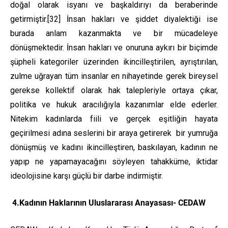
doğal olarak isyanı ve başkaldırıyı da beraberinde
getirmiştir.
[32]
İnsan hakları ve şiddet diyalektiği ise
burada anlam kazanmakta ve bir mücadeleye
dönüşmektedir. İnsan hakları ve onuruna aykırı bir biçimde
şüpheli kategoriler üzerinden ikincilleştirilen, ayrıştırılan,
zulme uğrayan tüm insanlar en nihayetinde gerek bireysel
gerekse kollektif olarak hak talepleriyle ortaya çıkar,
politika ve hukuk aracılığıyla kazanımlar elde ederler.
Nitekim kadınlarda fiili ve gerçek eşitliğin hayata
geçirilmesi adına seslerini bir araya getirerek bir yumruğa
dönüşmüş ve kadını ikincilleştiren, baskılayan, kadının ne
yapıp ne yapamayacağını söyleyen tahakküme, iktidar
ideolojisine karşı güçlü bir darbe indirmiştir.
4.Kadının Haklarının Uluslararası Anayasası- CEDAW