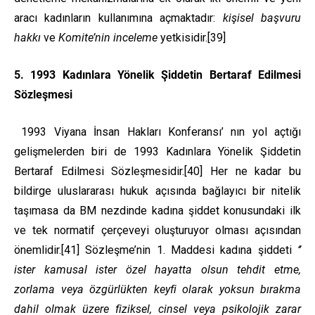
aracı kadınların kullanımına açmaktadır:
kişisel başvuru
hakkı
ve
Komite’nin inceleme
yetkisidir.
[39]
5. 1993 Kadınlara Yönelik Şiddetin Bertaraf Edilmesi
Sözleşmesi
1993 Viyana İnsan Hakları Konferansı’ nın yol açtığı
gelişmelerden biri de 1993 Kadınlara Yönelik Şiddetin
Bertaraf Edilmesi Sözleşmesidir.
[40]
Her ne kadar bu
bildirge uluslararası hukuk açısında bağlayıcı bir nitelik
taşımasa da BM nezdinde kadına şiddet konusundaki ilk
ve tek normatif çerçeveyi oluşturuyor olması açısından
önemlidir.
[41]
Sözleşme’nin 1. Maddesi kadına şiddeti
‘’
ister kamusal ister özel hayatta olsun tehdit etme,
zorlama veya özgürlükten keyfi olarak yoksun bırakma
dahil olmak üzere fiziksel, cinsel veya psikolojik zarar