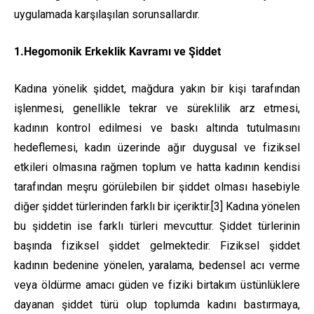
uygulamada karşılaşılan sorunsallardır.
1.Hegomonik Erkeklik Kavramı ve Şiddet
Kadına yönelik şiddet, mağdura yakın bir kişi tarafından
işlenmesi, genellikle tekrar ve süreklilik arz etmesi,
kadının kontrol edilmesi ve baskı altında tutulmasını
hedeflemesi, kadın üzerinde ağır duygusal ve fiziksel
etkileri olmasına rağmen toplum ve hatta kadının kendisi
tarafından meşru görülebilen bir şiddet olması hasebiyle
diğer şiddet türlerinden farklı bir içeriktir.
[3]
Kadına yönelen
bu şiddetin ise farklı türleri mevcuttur. Şiddet türlerinin
başında fiziksel şiddet gelmektedir. Fiziksel şiddet
kadının bedenine yönelen, yaralama, bedensel acı verme
veya öldürme amacı güden ve fiziki birtakım üstünlüklere
dayanan şiddet türü olup toplumda kadını bastırmaya,