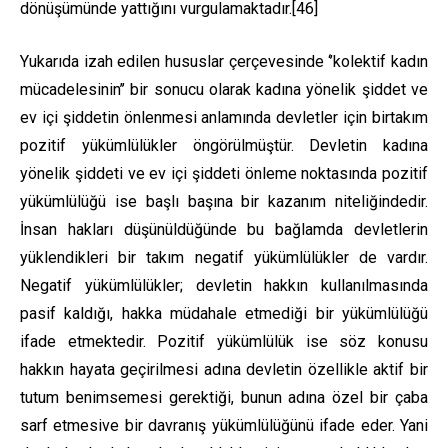
dönüşümünde yattığını vurgulamaktadır.
[46]
Yukarıda izah edilen hususlar çerçevesinde ‘’kolektif kadın
mücadelesinin’’ bir sonucu olarak kadına yönelik şiddet ve
ev içi şiddetin önlenmesi anlamında devletler için birtakım
pozitif yükümlülükler öngörülmüştür. Devletin kadına
yönelik şiddeti ve ev içi şiddeti önleme noktasında pozitif
yükümlülüğü ise başlı başına bir kazanım niteliğindedir.
İnsan hakları düşünüldüğünde bu bağlamda devletlerin
yüklendikleri bir takım negatif yükümlülükler de vardır.
Negatif yükümlülükler; devletin hakkın kullanılmasında
pasif kaldığı, hakka müdahale etmediği bir yükümlülüğü
ifade etmektedir. Pozitif yükümlülük ise söz konusu
hakkın hayata geçirilmesi adına devletin özellikle aktif bir
tutum benimsemesi gerektiği, bunun adına özel bir çaba
sarf etmesive bir davranış yükümlülüğünü ifade eder. Yani