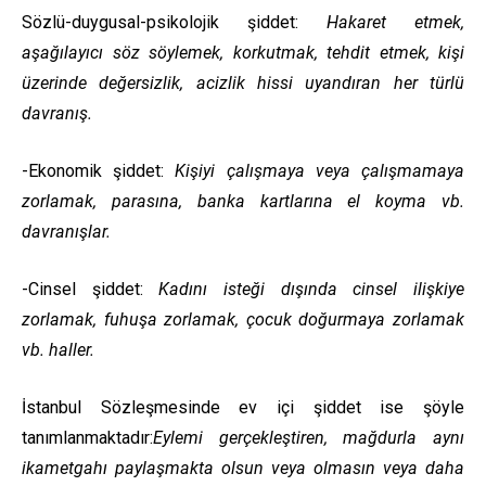
Sözlü-duygusal-psikolojik şiddet:
Hakaret etmek,
aşağılayıcı söz söylemek, korkutmak, tehdit etmek, kişi
üzerinde değersizlik, acizlik hissi uyandıran her türlü
davranış.
-Ekonomik şiddet:
Kişiyi çalışmaya veya çalışmamaya
zorlamak, parasına, banka kartlarına el koyma vb.
davranışlar.
-Cinsel şiddet:
Kadını isteği dışında cinsel ilişkiye
zorlamak, fuhuşa zorlamak, çocuk doğurmaya zorlamak
vb. haller.
İstanbul Sözleşmesinde ev içi şiddet ise şöyle
tanımlanmaktadır:
Eylemi gerçekleştiren, mağdurla aynı
ikametgahı paylaşmakta olsun veya olmasın veya daha