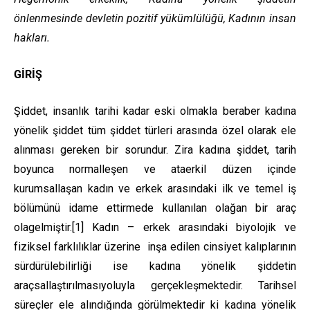
önlenmesinde devletin pozitif yükümlülüğü, Kadının insan
hakları.
GİRİŞ
Şiddet, insanlık tarihi kadar eski olmakla beraber kadına
yönelik şiddet tüm şiddet türleri arasında özel olarak ele
alınması gereken bir sorundur. Zira kadına şiddet, tarih
boyunca normalleşen ve ataerkil düzen içinde
kurumsallaşan kadın ve erkek arasındaki ilk ve temel iş
bölümünü idame ettirmede kullanılan olağan bir araç
olagelmiştir.
[1]
Kadın – erkek arasındaki biyolojik ve
fiziksel farklılıklar üzerine inşa edilen cinsiyet kalıplarının
sürdürülebilirliği ise kadına yönelik şiddetin
araçsallaştırılmasıyoluyla gerçekleşmektedir. Tarihsel
süreçler ele alındığında görülmektedir ki kadına yönelik