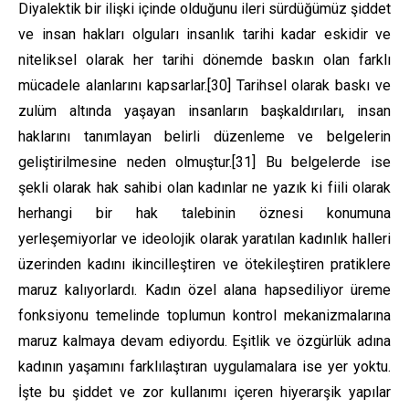
Diyalektik bir ilişki içinde olduğunu ileri sürdüğümüz şiddet
ve insan hakları olguları insanlık tarihi kadar eskidir ve
niteliksel olarak her tarihi dönemde baskın olan farklı
mücadele alanlarını kapsarlar.
[30]
Tarihsel olarak baskı ve
zulüm altında yaşayan insanların başkaldırıları, insan
haklarını tanımlayan belirli düzenleme ve belgelerin
geliştirilmesine neden olmuştur.
[31]
Bu belgelerde ise
şekli olarak hak sahibi olan kadınlar ne yazık ki fiili olarak
herhangi bir hak talebinin öznesi konumuna
yerleşemiyorlar ve ideolojik olarak yaratılan kadınlık halleri
üzerinden kadını ikincilleştiren ve ötekileştiren pratiklere
maruz kalıyorlardı. Kadın özel alana hapsediliyor üreme
fonksiyonu temelinde toplumun kontrol mekanizmalarına
maruz kalmaya devam ediyordu. Eşitlik ve özgürlük adına
kadının yaşamını farklılaştıran uygulamalara ise yer yoktu.
İşte bu şiddet ve zor kullanımı içeren hiyerarşik yapılar