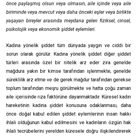
önce paylaşmış olsun veya olmasın, aile içinde veya aile
biriminde veya mevcut veya daha önceki eşler veya birlikte
yaşayan bireyler arasında meydana gelen fiziksel, cinsel,
psikolojik veya ekonomik şiddet eylemleri.
Kadına yönelik şiddet tüm dünyada yaygın ve ciddi bir
sorun olarak görülür. Kadına yönelik şiddet diğer şiddet
türleri arasında özel bir nitelik arz eder zira genelde
mağdura yakın bir kimse tarafından işlenmekte, genelde
süreklilik arz etme ve de gerek mağdur tarafından gerekse
toplum tarafından meşru görülmekte ve hatta çoğu zaman
aile içerisinde rıza faktörüne dayanmaktadır. Küresel kadın
hareketinin kadına şiddet konusuna odaklanması, daha
önce doğal kabul edilen şiddet eylemlerinin insan hakkı
ihlali olduğunun kabul edilmesini ve kadınların özgün hak
ihlali tecrübelerini yerelden küresele doğru ilişkilendirerek