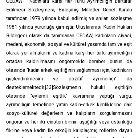
CEDAW- Kadınlara Karşı Her Türlü Ayrımcılığın Bertaraf
Edilmesi Sözleşmesi; Birleşmiş Milletler Genel Kurulu
tarafından 1979 yılında kabul edilmiş ve anılan sözleşme
1981 yılında yürürlüğe girmiştir. Uluslararası Kadın Hakları
Bildirgesi olarak da tanımlanan CEDAW, kadınların siyasi,
medeni, ekonomik, sosyal ve kültürel yaşamda tam ve eşit
olarak yer almalarını ve kadına karşı her türlü ayrımcılığın
ortadan kaldırılmasını öngörmekle beraber bunun da
ötesinde ‘’kadın erkek eşitliğinin sağlanması için, kadınların
güçlendirilmesini ve pozitif ayrımcılığı’’ da
desteklemektedir.
[33]
Sözleşmenin hukuki eşitliğin
ötesinde ‘’eylemli eşitlik’’ kavramına yaptığı vurgu,
ayrımcılığın temelinde yatan kadın-erkek kimliklerine dair
sosyo-kültürel değerlerin ve kalıpların sorgulanmasını
öngörür ve her iki cinsten birinin aşağılığı veya üstünlüğü
fikrine veya kadın ile erkeğin kalıplaşmış rollerine dayalı