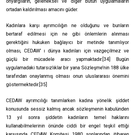
önyargıların, geleneksel ve diğer bütün uygulamaların
ortadan kaldırılması amacını güder.
Kadınlara karşı ayrımcılığın ne olduğunu ve bunların
bertaraf edilmesi için ne gibi önlemlerin alınması
gerektiğini hukuken bağlayıcı bir metinde tanımlıyor
olması, CEDAW’ ı dünya kadınları için vazgeçilmez ve
güçlü bir mücadele aracı yapmaktadır.
[34]
Bugün
uygulamadaki tutarsızlıklar bir yana Sözleşme’nin 188 ülke
tarafından onaylanmış olması onun uluslararası önemini
göstermektedir.
[35]
CEDAW ayrımcılığı tanımlarken kadına yönelik şiddet
konusunda sessiz kalmış ancak sözleşmenin kabulünden
13 yıl sonra şiddetin kadınların temel haklarını
kullanabilmelerinin önünde ciddi bir engel teşkil ettiği
karşısında CEDAW Komitesi 1980 sonlarından itibaren