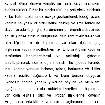
kontrol altına almaya yönelik en fazla karşımıza çıkan
şiddet türüdür. Diğer bir şiddet türü ise psikolojik şiddettir
ki bu Türk toplumunda açıkça gözlemlenebileceği üzere
kadının ne yazık ki rutini halini gelmiş ve rıza faktörüne
dayalı sıradanlaşmıştır. Bu durumun en önemli sebebi ise
anılan şiddet türünün bulgusuna dair somut emareler var
olmadığından ve de toplumda var olan ölçüsüz güç
ilişkisinin kadını ikincilleştiren her türlü pratiğinin kadınlar
tarafından benimsenmesi ve psikolojik şiddetin
içselleştirilerek normalleştirilmesidir. Bu şiddet türünde
ise kadına yönelen hakaret, tehdit, korkutma vb. fiiller
kadına acizlik, değersizlik ve buna benzer duygular
uyandırır. Kadına yönelik yukarıda sayılan ve bir kısmı
aşağıda incelenecek olan şiddetin temelleri ise toplumda
var olan eşitsiz güç ve iktidar ilişkilerine dayanır.
Hegemonik erkeklik kavramının anlaşılmasının ise eril