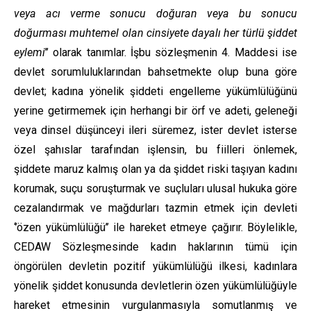
veya acı verme sonucu doğuran veya bu sonucu
doğurması muhtemel olan cinsiyete dayalı her türlü şiddet
eylemi
’’ olarak tanımlar. İşbu sözleşmenin 4. Maddesi ise
devlet sorumluluklarından bahsetmekte olup buna göre
devlet; kadına yönelik şiddeti engelleme yükümlülüğünü
yerine getirmemek için herhangi bir örf ve adeti, geleneği
veya dinsel düşünceyi ileri süremez, ister devlet isterse
özel şahıslar tarafından işlensin, bu fiilleri önlemek,
şiddete maruz kalmış olan ya da şiddet riski taşıyan kadını
korumak, suçu soruşturmak ve suçluları ulusal hukuka göre
cezalandırmak ve mağdurları tazmin etmek için devleti
‘’özen yükümlülüğü’’ ile hareket etmeye çağırır. Böylelikle,
CEDAW Sözleşmesinde kadın haklarının tümü için
öngörülen devletin pozitif yükümlülüğü ilkesi, kadınlara
yönelik şiddet konusunda devletlerin özen yükümlülüğüyle
hareket etmesinin vurgulanmasıyla somutlanmış ve