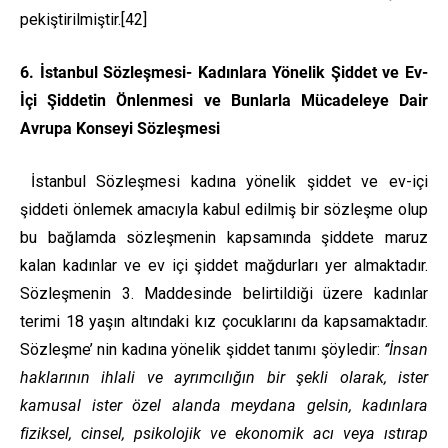
pekiştirilmiştir.
[42]
6. İstanbul Sözleşmesi- Kadınlara Yönelik Şiddet ve Ev-
İçi Şiddetin Önlenmesi ve Bunlarla Mücadeleye Dair
Avrupa Konseyi Sözleşmesi
İstanbul Sözleşmesi kadına yönelik şiddet ve ev-içi
şiddeti önlemek amacıyla kabul edilmiş bir sözleşme olup
bu bağlamda sözleşmenin kapsamında şiddete maruz
kalan kadınlar ve ev içi şiddet mağdurları yer almaktadır.
Sözleşmenin 3. Maddesinde belirtildiği üzere kadınlar
terimi 18 yaşın altındaki kız çocuklarını da kapsamaktadır.
Sözleşme’ nin kadına yönelik şiddet tanımı şöyledir:
‘’İnsan
haklarının ihlali ve ayrımcılığın bir şekli olarak, ister
kamusal ister özel alanda meydana gelsin, kadınlara
fiziksel, cinsel, psikolojik ve ekonomik acı veya ıstırap