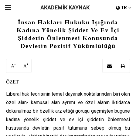
AKADEMİK KAYNAK
TR
İnsan Hakları Hukuku Işığında
Kadına Yönelik Şiddet Ve Ev İçi
Şiddetin Önlenmesi Konusunda
Devletin Pozitif Yükümlülüğü
A
A
ÖZET
L
iberal hak teorisinin temel dayanak noktalarından biri olan
özel alan- kamusal alan ayrımı ve özel alanın iktidarca
dokunulmaz bir özellik arz ettiği görüşü geçmişten bugüne
kadına yönelik şiddet ve ev içi şiddetin önlenmesi
hususunda devletin pasif tutumuna sebep olmuş bu