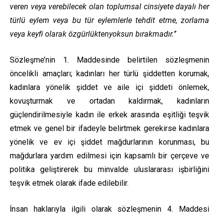
veren veya verebilecek olan toplumsal cinsiyete dayalı her
türlü eylem veya bu tür eylemlerle tehdit etme, zorlama
veya keyfi olarak özgürlüktenyoksun bırakmadır.’’
Sözleşme’nin 1. Maddesinde belirtilen sözleşmenin
öncelikli amaçları; kadınları her türlü şiddetten korumak,
kadınlara yönelik şiddet ve aile içi şiddeti önlemek,
kovuşturmak ve ortadan kaldırmak, kadınların
güçlendirilmesiyle kadın ile erkek arasında eşitliği teşvik
etmek ve genel bir ifadeyle belirtmek gerekirse kadınlara
yönelik ve ev içi şiddet mağdurlarının korunması, bu
mağdurlara yardım edilmesi için kapsamlı bir çerçeve ve
politika geliştirerek bu minvalde uluslararası işbirliğini
teşvik etmek olarak ifade edilebilir.
İnsan haklarıyla ilgili olarak sözleşmenin 4. Maddesi