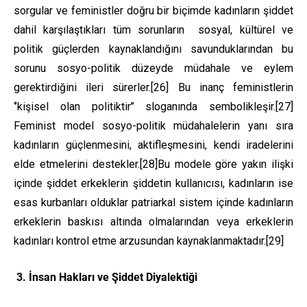
sorgular ve feministler doğru bir biçimde kadınların şiddet
dahil karşılaştıkları tüm sorunların sosyal, kültürel ve
politik güçlerden kaynaklandığını savunduklarından bu
sorunu sosyo-politik düzeyde müdahale ve eylem
gerektirdiğini ileri sürerler.
[26]
Bu inanç feministlerin
‘’kişisel olan politiktir’’ sloganında sembolikleşir.
[27]
Feminist model sosyo-politik müdahalelerin yanı sıra
kadınların güçlenmesini, aktifleşmesini, kendi iradelerini
elde etmelerini destekler.
[28]
Bu modele göre yakın ilişki
içinde şiddet erkeklerin şiddetin kullanıcısı, kadınların ise
esas kurbanları olduklar patriarkal sistem içinde kadınların
erkeklerin baskısı altında olmalarından veya erkeklerin
kadınları kontrol etme arzusundan kaynaklanmaktadır.
[29]
3. İnsan Hakları ve Şiddet Diyalektiği