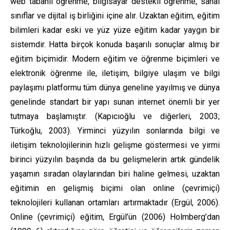
web tabanlı öğrenme, bilgisayar destekli öğrenme, sanal
sınıflar ve dijital iş birliğini içine alır. Uzaktan eğitim, eğitim
bilimleri kadar eski ve yüz yüze eğitim kadar yaygın bir
sistemdir. Hatta birçok konuda başarılı sonuçlar almış bir
eğitim biçimidir. Modern eğitim ve öğrenme biçimleri ve
elektronik öğrenme ile, iletişim, bilgiye ulaşım ve bilgi
paylaşımı platformu tüm dünya geneline yayılmış ve dünya
genelinde standart bir yapı sunan internet önemli bir yer
tutmaya başlamıştır. (Kapıcıoğlu ve diğerleri, 2003;
Türkoğlu, 2003). Yirminci yüzyılın sonlarında bilgi ve
iletişim teknolojilerinin hızlı gelişme göstermesi ve yirmi
birinci yüzyılın başında da bu gelişmelerin artık gündelik
yaşamın sıradan olaylarından biri haline gelmesi, uzaktan
eğitimin en gelişmiş biçimi olan online (çevrimiçi)
teknolojileri kullanan ortamları artırmaktadır (Ergül, 2006).
Online (çevrimiçi) eğitim, Ergül’ün (2006) Holmberg’dan