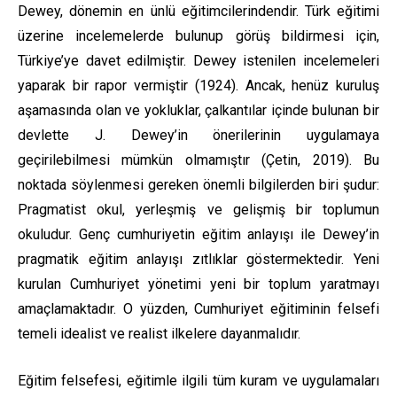
Dewey, dönemin en ünlü eğitimcilerindendir. Türk eğitimi
üzerine incelemelerde bulunup görüş bildirmesi için,
Türkiye’ye davet edilmiştir. Dewey istenilen incelemeleri
yaparak bir rapor vermiştir (1924). Ancak, henüz kuruluş
aşamasında olan ve yokluklar, çalkantılar içinde bulunan bir
devlette J. Dewey’in önerilerinin uygulamaya
geçirilebilmesi mümkün olmamıştır (Çetin, 2019). Bu
noktada söylenmesi gereken önemli bilgilerden biri şudur:
Pragmatist okul, yerleşmiş ve gelişmiş bir toplumun
okuludur. Genç cumhuriyetin eğitim anlayışı ile Dewey’in
pragmatik eğitim anlayışı zıtlıklar göstermektedir. Yeni
kurulan Cumhuriyet yönetimi yeni bir toplum yaratmayı
amaçlamaktadır. O yüzden, Cumhuriyet eğitiminin felsefi
temeli idealist ve realist ilkelere dayanmalıdır.
Eğitim felsefesi, eğitimle ilgili tüm kuram ve uygulamaları