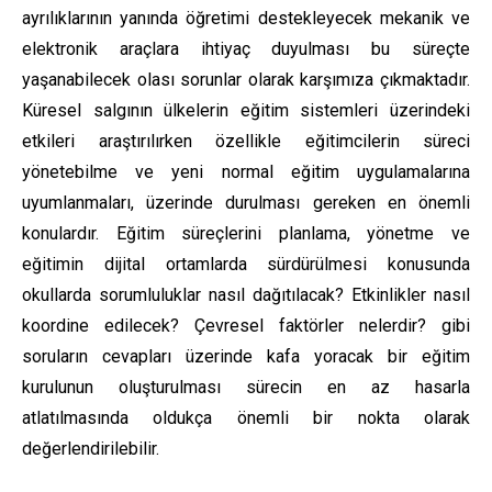
ayrılıklarının yanında öğretimi destekleyecek mekanik ve
elektronik araçlara ihtiyaç duyulması bu süreçte
yaşanabilecek olası sorunlar olarak karşımıza çıkmaktadır.
Küresel salgının ülkelerin eğitim sistemleri üzerindeki
etkileri araştırılırken özellikle eğitimcilerin süreci
yönetebilme ve yeni normal eğitim uygulamalarına
uyumlanmaları, üzerinde durulması gereken en önemli
konulardır. Eğitim süreçlerini planlama, yönetme ve
eğitimin dijital ortamlarda sürdürülmesi konusunda
okullarda sorumluluklar nasıl dağıtılacak? Etkinlikler nasıl
koordine edilecek? Çevresel faktörler nelerdir? gibi
soruların cevapları üzerinde kafa yoracak bir eğitim
kurulunun oluşturulması sürecin en az hasarla
atlatılmasında oldukça önemli bir nokta olarak
değerlendirilebilir.