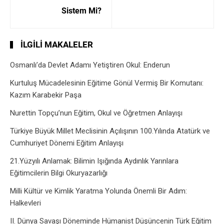
Sistem Mi?
İLGILI MAKALELER
Osmanlı’da Devlet Adamı Yetiştiren Okul: Enderun
Kurtuluş Mücadelesinin Eğitime Gönül Vermiş Bir Komutanı:
Kazım Karabekir Paşa
Nurettin Topçu’nun Eğitim, Okul ve Öğretmen Anlayışı
Türkiye Büyük Millet Meclisinin Açılışının 100.Yılında Atatürk ve
Cumhuriyet Dönemi Eğitim Anlayışı
21.Yüzyılı Anlamak: Bilimin Işığında Aydınlık Yarınlara
Eğitimcilerin Bilgi Okuryazarlığı
Milli Kültür ve Kimlik Yaratma Yolunda Önemli Bir Adım:
Halkevleri
II. Dünya Savaşı Döneminde Hümanist Düşüncenin Türk Eğitim