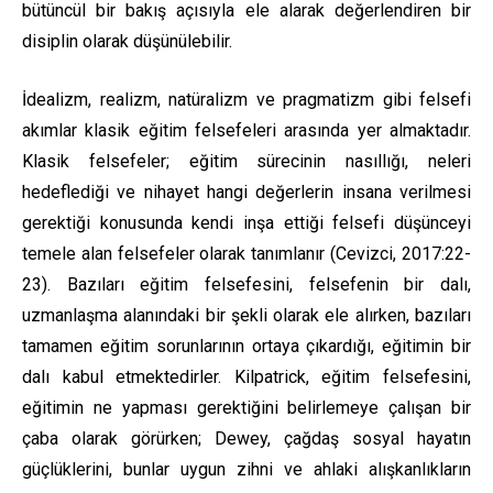
bütüncül bir bakış açısıyla ele alarak değerlendiren bir
disiplin olarak düşünülebilir.
İdealizm, realizm, natüralizm ve pragmatizm gibi felsefi
akımlar klasik eğitim felsefeleri arasında yer almaktadır.
Klasik felsefeler; eğitim sürecinin nasıllığı, neleri
hedeflediği ve nihayet hangi değerlerin insana verilmesi
gerektiği konusunda kendi inşa ettiği felsefi düşünceyi
temele alan felsefeler olarak tanımlanır (Cevizci, 2017:22-
23). Bazıları eğitim felsefesini, felsefenin bir dalı,
uzmanlaşma alanındaki bir şekli olarak ele alırken, bazıları
tamamen eğitim sorunlarının ortaya çıkardığı, eğitimin bir
dalı kabul etmektedirler. Kilpatrick, eğitim felsefesini,
eğitimin ne yapması gerektiğini belirlemeye çalışan bir
çaba olarak görürken; Dewey, çağdaş sosyal hayatın
güçlüklerini, bunlar uygun zihni ve ahlaki alışkanlıkların