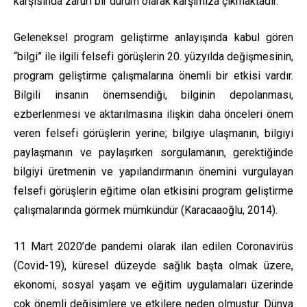
karşısında zaruri bir durum olarak karşımıza çıkmaktadır.
Geleneksel program geliştirme anlayışında kabul gören
“bilgi” ile ilgili felsefi görüşlerin 20. yüzyılda değişmesinin,
program geliştirme çalışmalarına önemli bir etkisi vardır.
Bilgili insanın önemsendiği, bilginin depolanması,
ezberlenmesi ve aktarılmasına ilişkin daha önceleri önem
veren felsefi görüşlerin yerine; bilgiye ulaşmanın, bilgiyi
paylaşmanın ve paylaşırken sorgulamanın, gerektiğinde
bilgiyi üretmenin ve yapılandırmanın önemini vurgulayan
felsefi görüşlerin eğitime olan etkisini program geliştirme
çalışmalarında görmek mümkündür (Karacaaoğlu, 2014).
11 Mart 2020’de pandemi olarak ilan edilen Coronavirüs
(Covid-19), küresel düzeyde sağlık başta olmak üzere,
ekonomi, sosyal yaşam ve eğitim uygulamaları üzerinde
çok önemli değişimlere ve etkilere neden olmuştur. Dünya