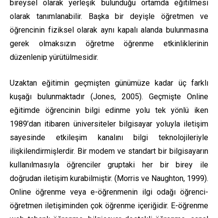
bireysel olarak yerleşik bulunduğu ortamda eğitilmesi
olarak tanımlanabilir. Başka bir deyişle öğretmen ve
öğrencinin fiziksel olarak aynı kapalı alanda bulunmasına
gerek olmaksızın öğretme öğrenme etkinliklerinin
düzenlenip yürütülmesidir.
Uzaktan eğitimin geçmişten günümüze kadar üç farklı
kuşağı bulunmaktadır (Jones, 2005). Geçmişte Online
eğitimde öğrencinin bilgi edinme yolu tek yönlü iken
1989’dan itibaren üniversiteler bilgisayar yoluyla iletişim
sayesinde etkileşim kanalını bilgi teknolojileriyle
ilişkilendirmişlerdir. Bir modem ve standart bir bilgisayarın
kullanılmasıyla öğrenciler gruptaki her bir birey ile
doğrudan iletişim kurabilmiştir. (Morris ve Naughton, 1999).
Online öğrenme veya e-öğrenmenin ilgi odağı öğrenci-
öğretmen iletişiminden çok öğrenme içeriğidir. E-öğrenme