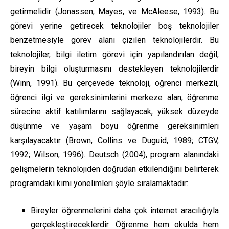
getirmelidir (Jonassen, Mayes, ve McAleese, 1993). Bu
görevi yerine getirecek teknolojiler boş teknolojiler
benzetmesiyle görev alanı çizilen teknolojilerdir. Bu
teknolojiler, bilgi iletim görevi için yapılandırılan değil,
bireyin bilgi oluşturmasını destekleyen teknolojilerdir
(Winn, 1991). Bu çerçevede teknoloji, öğrenci merkezli,
öğrenci ilgi ve gereksinimlerini merkeze alan, öğrenme
sürecine aktif katılımlarını sağlayacak, yüksek düzeyde
düşünme ve yaşam boyu öğrenme gereksinimleri
karşılayacaktır (Brown, Collins ve Duguid, 1989; CTGV,
1992; Wilson, 1996). Deutsch (2004), program alanındaki
gelişmelerin teknolojiden doğrudan etkilendiğini belirterek
programdaki kimi yönelimleri şöyle sıralamaktadır:
Bireyler öğrenmelerini daha çok internet aracılığıyla
gerçekleştireceklerdir. Öğrenme hem okulda hem