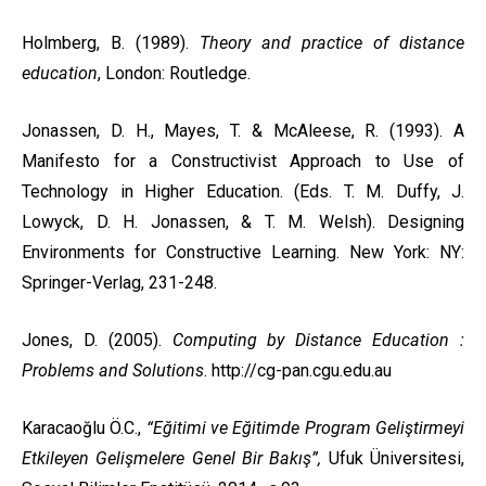
Holmberg, B. (1989).
Theory and practice of distance
education
, London: Routledge.
Jonassen, D. H., Mayes, T. & McAleese, R. (1993). A
Manifesto for a Constructivist Approach to Use of
Technology in Higher Education. (Eds. T. M. Duffy, J.
Lowyck, D. H. Jonassen, & T. M. Welsh). Designing
Environments for Constructive Learning. New York: NY:
Springer-Verlag, 231-248.
Jones, D. (2005).
Computing by Distance Education :
Problems and Solutions
.
http://cg-pan.cgu.edu.au
Karacaoğlu Ö.C.,
“Eğitimi ve Eğitimde Program Geliştirmeyi
Etkileyen Gelişmelere Genel Bir Bakış”,
Ufuk Üniversitesi,