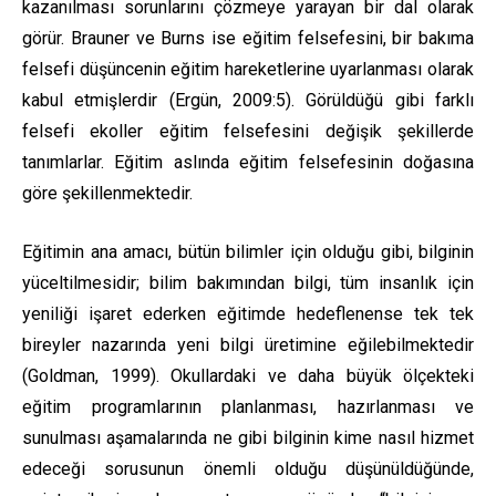
kazanılması sorunlarını çözmeye yarayan bir dal olarak
görür. Brauner ve Burns ise eğitim felsefesini, bir bakıma
felsefi düşüncenin eğitim hareketlerine uyarlanması olarak
kabul etmişlerdir (Ergün, 2009:5). Görüldüğü gibi farklı
felsefi ekoller eğitim felsefesini değişik şekillerde
tanımlarlar. Eğitim aslında eğitim felsefesinin doğasına
göre şekillenmektedir.
Eğitimin ana amacı, bütün bilimler için olduğu gibi, bilginin
yüceltilmesidir; bilim bakımından bilgi, tüm insanlık için
yeniliği işaret ederken eğitimde hedeflenense tek tek
bireyler nazarında yeni bilgi üretimine eğilebilmektedir
(Goldman, 1999). Okullardaki ve daha büyük ölçekteki
eğitim programlarının planlanması, hazırlanması ve
sunulması aşamalarında ne gibi bilginin kime nasıl hizmet
edeceği sorusunun önemli olduğu düşünüldüğünde,