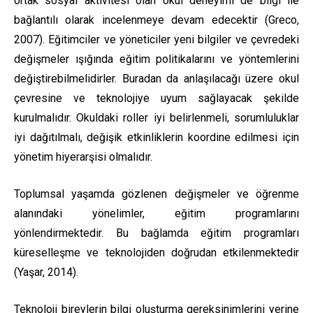
ortak sosyal aktivitesi olan okul deneyimi de bilgi ile
bağlantılı olarak incelenmeye devam edecektir (Greco,
2007). Eğitimciler ve yöneticiler yeni bilgiler ve çevredeki
değişmeler ışığında eğitim politikalarını ve yöntemlerini
değiştirebilmelidirler. Buradan da anlaşılacağı üzere okul
çevresine ve teknolojiye uyum sağlayacak şekilde
kurulmalıdır. Okuldaki roller iyi belirlenmeli, sorumluluklar
iyi dağıtılmalı, değişik etkinliklerin koordine edilmesi için
yönetim hiyerarşisi olmalıdır.
Toplumsal yaşamda gözlenen değişmeler ve öğrenme
alanındaki yönelimler, eğitim programlarını
yönlendirmektedir. Bu bağlamda eğitim programları
küreselleşme ve teknolojiden doğrudan etkilenmektedir
(Yaşar, 2014).
Teknoloji bireylerin bilgi oluşturma gereksinimlerini yerine