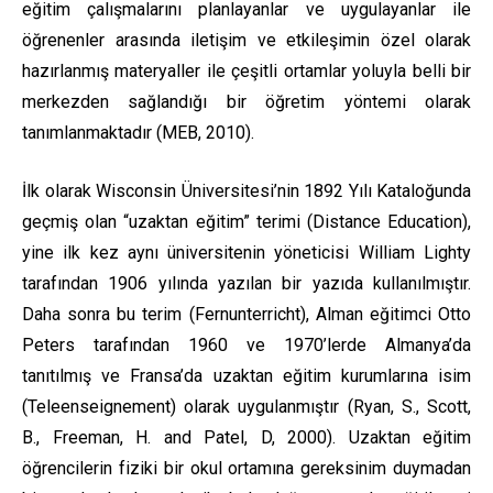
eğitim çalışmalarını planlayanlar ve uygulayanlar ile
öğrenenler arasında iletişim ve etkileşimin özel olarak
hazırlanmış materyaller ile çeşitli ortamlar yoluyla belli bir
merkezden sağlandığı bir öğretim yöntemi olarak
tanımlanmaktadır (MEB, 2010).
İlk olarak Wisconsin Üniversitesi’nin 1892 Yılı Kataloğunda
geçmiş olan “uzaktan eğitim” terimi (Distance Education),
yine ilk kez aynı üniversitenin yöneticisi William Lighty
tarafından 1906 yılında yazılan bir yazıda kullanılmıştır.
Daha sonra bu terim (Fernunterricht), Alman eğitimci Otto
Peters tarafından 1960 ve 1970’lerde Almanya’da
tanıtılmış ve Fransa’da uzaktan eğitim kurumlarına isim
(Teleenseignement) olarak uygulanmıştır (Ryan, S., Scott,
B., Freeman, H. and Patel, D, 2000). Uzaktan eğitim
öğrencilerin fiziki bir okul ortamına gereksinim duymadan