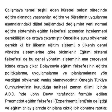
Çalışmaya temel teşkil eden küresel salgın sürecinde
eğitim alanında yaşananlar, eğitim ve öğretimin uygulanma
aşamalarındaki dijital bağlamdaki değişimler yeni normal
eğitim sisteminin eğitim felsefesi açısından incelenmesi
gerekliliğini de ortaya çıkarmıştır. Öncelikle şunu söylemek
gerekir ki, bir ülkenin eğitim sistemi, o ülkenin genel
yönetim sistemlerine göre biçimlenir. Eğitim sistemi
felsefesi de bu genel yönetim sisteminin ana çerçevesi
içinde ortaya çıkar. Dolayısıyla eğitim felsefesinin eğitim
politikalarına, uygulamalarına ve planlamalarına yön
verdiğini söylemek yanlış olamayacaktır. Örneğin Türkiye
Cumhuriyeti’nin kurulduğu tarihsel zaman dilimi içinde
A.B.D. ‘nde John Dewy tarafından formüle edilen
Pragmatist eğitim felsefesi (Experimentalism)’nin geliştiği
ve eğitim anlayışlarında ön plana çıktığı bir döneme rastlar.