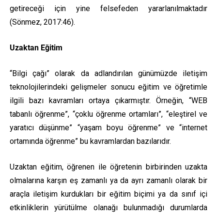
getireceği için yine felsefeden yararlanılmaktadır
(Sönmez, 2017:46).
Uzaktan Eğitim
“Bilgi çağı” olarak da adlandırılan günümüzde iletişim
teknolojilerindeki gelişmeler sonucu eğitim ve öğretimle
ilgili bazı kavramları ortaya çıkarmıştır. Örneğin, “WEB
tabanlı öğrenme”, “çoklu öğrenme ortamları”, “eleştirel ve
yaratıcı düşünme” “yaşam boyu öğrenme” ve “internet
ortamında öğrenme” bu kavramlardan bazılarıdır.
Uzaktan eğitim, öğrenen ile öğretenin birbirinden uzakta
olmalarına karşın eş zamanlı ya da ayrı zamanlı olarak bir
araçla iletişim kurdukları bir eğitim biçimi ya da sınıf içi
etkinliklerin yürütülme olanağı bulunmadığı durumlarda