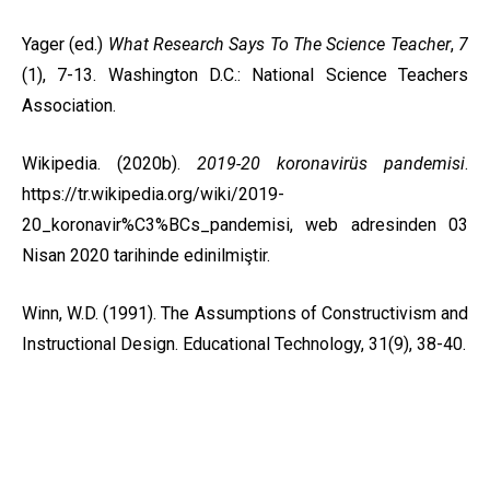
Yager (ed.)
What Research Says To The Science Teacher
,
7
(1), 7-13. Washington D.C.: National Science Teachers
Association.
Wikipedia. (2020b).
2019-20 koronavirüs pandemisi
.
https://tr.wikipedia.org/wiki/2019-
20_koronavir%C3%BCs_pandemisi, web adresinden 03
Nisan 2020 tarihinde edinilmiştir.
Winn, W.D. (1991). The Assumptions of Constructivism and
Instructional Design. Educational Technology, 31(9), 38-40.