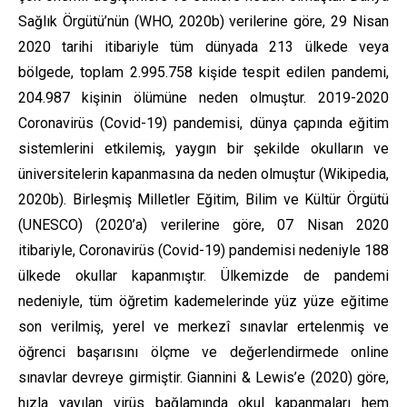
Sağlık Örgütü’nün (WHO, 2020b) verilerine göre, 29 Nisan
2020 tarihi itibariyle tüm dünyada 213 ülkede veya
bölgede, toplam 2.995.758 kişide tespit edilen pandemi,
204.987 kişinin ölümüne neden olmuştur. 2019-2020
Coronavirüs (Covid-19) pandemisi, dünya çapında eğitim
sistemlerini etkilemiş, yaygın bir şekilde okulların ve
üniversitelerin kapanmasına da neden olmuştur (Wikipedia,
2020b). Birleşmiş Milletler Eğitim, Bilim ve Kültür Örgütü
(UNESCO) (2020’a) verilerine göre, 07 Nisan 2020
itibariyle, Coronavirüs (Covid-19) pandemisi nedeniyle 188
ülkede okullar kapanmıştır. Ülkemizde de pandemi
nedeniyle, tüm öğretim kademelerinde yüz yüze eğitime
son verilmiş, yerel ve merkezî sınavlar ertelenmiş ve
öğrenci başarısını ölçme ve değerlendirmede online
sınavlar devreye girmiştir. Giannini & Lewis’e (2020) göre,
hızla yayılan virüs bağlamında okul kapanmaları hem