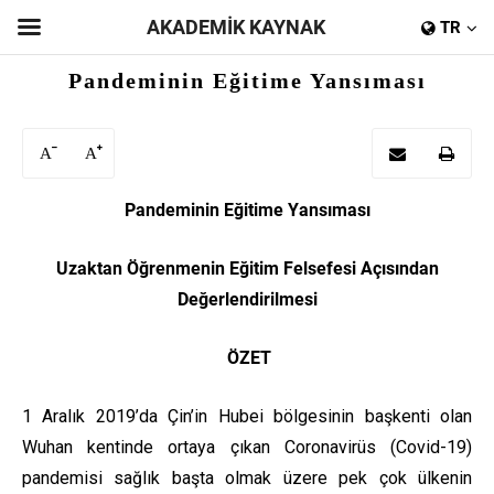
AKADEMİK KAYNAK
TR
Pandeminin Eğitime Yansıması
A
A
Pandeminin Eğitime Yansıması
Uzaktan Öğrenmenin Eğitim Felsefesi Açısından
Değerlendirilmesi
ÖZET
1 Aralık 2019’da Çin’in Hubei bölgesinin başkenti olan
Wuhan kentinde ortaya çıkan Coronavirüs (Covid-19)
pandemisi sağlık başta olmak üzere pek çok ülkenin