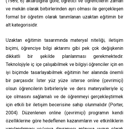
(1989, 6) aktardığına göre, öğretici ve öğrencilerin zaman
ve mekân olarak birbirlerinden ayrı olması ile gerçekleşen
formal bir öğretim olarak tanımlanan uzaktan eğitimin bir
alt kategorisidir.
Uzaktan eğitimin tasarımında materyal niteliği, iletişim
biçimi, öğrenciye bilgi aktarımı gibi pek çok değişkenin
dikkatli bir şekilde planlanması gerekmektedir.
Teknolojiyle iç içe çalışabilmek ve bilgiyi öğrenciler için en
iyi biçimde tasarlayabilmek eğitimin her alanında önemli
bir parçasıdır. İster yüz yüze isterse online (çevrimiçi)
olsun öğrencilerin birbirleriyle ve ders materyalleriyle iç
içe olmasını sağlamalı ve de öğrenmeyi gerçekleştirmek
için etkili bir iletişim becerisine sahip olunmalıdır (Porter,
2004). Düzenlenen online (çevrimiçi) programın kendi
özelliklerine göre hedeflenen kazanımların ve etkinliklerin
yapılandırmacı ve/veya davranışçı anlayışa uygun olarak