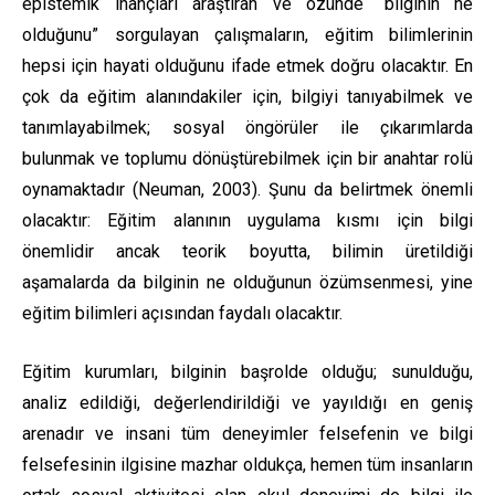
epistemik inançları araştıran ve özünde “bilginin ne
olduğunu” sorgulayan çalışmaların, eğitim bilimlerinin
hepsi için hayati olduğunu ifade etmek doğru olacaktır. En
çok da eğitim alanındakiler için, bilgiyi tanıyabilmek ve
tanımlayabilmek; sosyal öngörüler ile çıkarımlarda
bulunmak ve toplumu dönüştürebilmek için bir anahtar rolü
oynamaktadır (Neuman, 2003). Şunu da belirtmek önemli
olacaktır: Eğitim alanının uygulama kısmı için bilgi
önemlidir ancak teorik boyutta, bilimin üretildiği
aşamalarda da bilginin ne olduğunun özümsenmesi, yine
eğitim bilimleri açısından faydalı olacaktır.
Eğitim kurumları, bilginin başrolde olduğu; sunulduğu,
analiz edildiği, değerlendirildiği ve yayıldığı en geniş
arenadır ve insani tüm deneyimler felsefenin ve bilgi
felsefesinin ilgisine mazhar oldukça, hemen tüm insanların