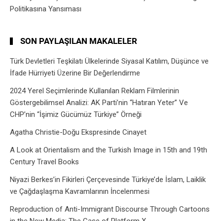
Politikasına Yansıması
SON PAYLAŞILAN MAKALELER
Türk Devletleri Teşkilatı Ülkelerinde Siyasal Katılım, Düşünce ve
İfade Hürriyeti Üzerine Bir Değerlendirme
2024 Yerel Seçimlerinde Kullanılan Reklam Filmlerinin
Göstergebilimsel Analizi: AK Parti’nin “Hatıran Yeter” Ve
CHP’nin “İşimiz Gücümüz Türkiye” Örneği
Agatha Christie-Doğu Ekspresinde Cinayet
A Look at Orientalism and the Turkish Image in 15th and 19th
Century Travel Books
Niyazi Berkes’in Fikirleri Çerçevesinde Türkiye’de İslam, Laiklik
ve Çağdaşlaşma Kavramlarının İncelenmesi
Reproduction of Anti-Immigrant Discourse Through Cartoons