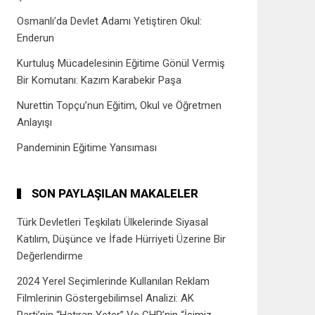
Osmanlı’da Devlet Adamı Yetiştiren Okul:
Enderun
Kurtuluş Mücadelesinin Eğitime Gönül Vermiş
Bir Komutanı: Kazım Karabekir Paşa
Nurettin Topçu’nun Eğitim, Okul ve Öğretmen
Anlayışı
Pandeminin Eğitime Yansıması
SON PAYLAŞILAN MAKALELER
Türk Devletleri Teşkilatı Ülkelerinde Siyasal
Katılım, Düşünce ve İfade Hürriyeti Üzerine Bir
Değerlendirme
2024 Yerel Seçimlerinde Kullanılan Reklam
Filmlerinin Göstergebilimsel Analizi: AK