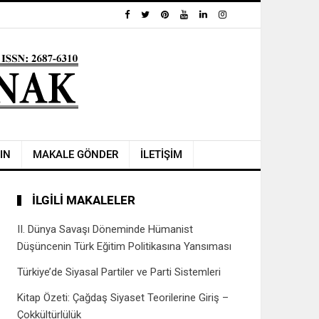
IN
MAKALE GÖNDER
İLETİŞİM
İLGILI MAKALELER
II. Dünya Savaşı Döneminde Hümanist
Düşüncenin Türk Eğitim Politikasına Yansıması
Türkiye’de Siyasal Partiler ve Parti Sistemleri
Kitap Özeti: Çağdaş Siyaset Teorilerine Giriş –
Çokkültürlülük