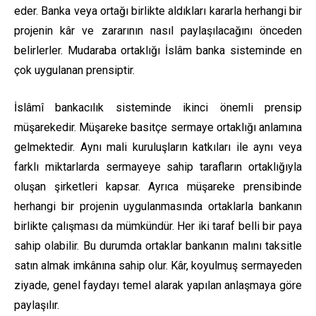
eder. Banka veya ortağı birlikte aldıkları kararla herhangi bir
projenin kâr ve zararının nasıl paylaşılacağını önceden
belirlerler. Mudaraba ortaklığı İslâm banka sisteminde en
çok uygulanan prensiptir.
İslâmî bankacılık sisteminde ikinci önemli prensip
müşarekedir. Müşareke basitçe sermaye ortaklığı anlamına
gelmektedir. Aynı mali kuruluşların katkıları ile aynı veya
farklı miktarlarda sermayeye sahip tarafların ortaklığıyla
oluşan şirketleri kapsar. Ayrıca müşareke prensibinde
herhangi bir projenin uygulanmasında ortaklarla bankanın
birlikte çalışması da mümkündür. Her iki taraf belli bir paya
sahip olabilir. Bu durumda ortaklar bankanın malını taksitle
satın almak imkânına sahip olur. Kâr, koyulmuş sermayeden
ziyade, genel faydayı temel alarak yapılan anlaşmaya göre
paylaşılır.