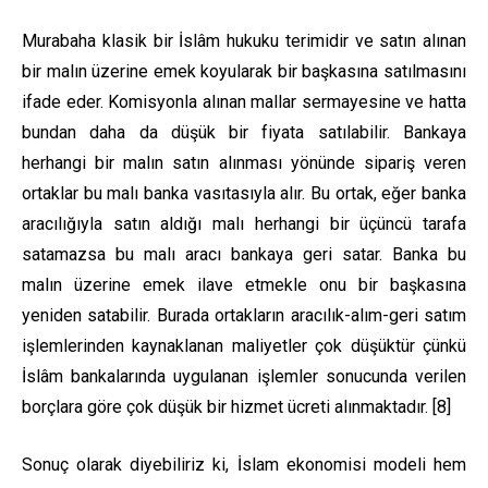
Murabaha klasik bir İslâm hukuku terimidir ve satın alınan
bir malın üzerine emek koyularak bir başkasına satılmasını
ifade eder. Komisyonla alınan mallar sermayesine ve hatta
bundan daha da düşük bir fiyata satılabilir. Bankaya
herhangi bir malın satın alınması yönünde sipariş veren
ortaklar bu malı banka vasıtasıyla alır. Bu ortak, eğer banka
aracılığıyla satın aldığı malı herhangi bir üçüncü tarafa
satamazsa bu malı aracı bankaya geri satar. Banka bu
malın üzerine emek ilave etmekle onu bir başkasına
yeniden satabilir. Burada ortakların aracılık-alım-geri satım
işlemlerinden kaynaklanan maliyetler çok düşüktür çünkü
İslâm bankalarında uygulanan işlemler sonucunda verilen
borçlara göre çok düşük bir hizmet ücreti alınmaktadır. [8]
Sonuç olarak diyebiliriz ki, İslam ekonomisi modeli hem