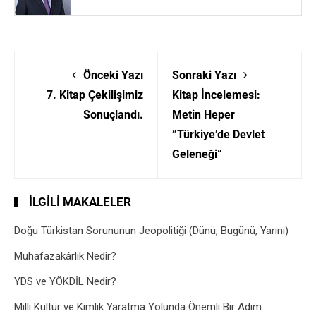
Önceki Yazı
Sonraki Yazı
7. Kitap Çekilişimiz
Kitap İncelemesi:
Sonuçlandı.
Metin Heper
”Türkiye’de Devlet
Geleneği”
İLGILI MAKALELER
Doğu Türkistan Sorununun Jeopolitiği (Dünü, Bugünü, Yarını)
Muhafazakârlık Nedir?
YDS ve YÖKDİL Nedir?
Milli Kültür ve Kimlik Yaratma Yolunda Önemli Bir Adım: