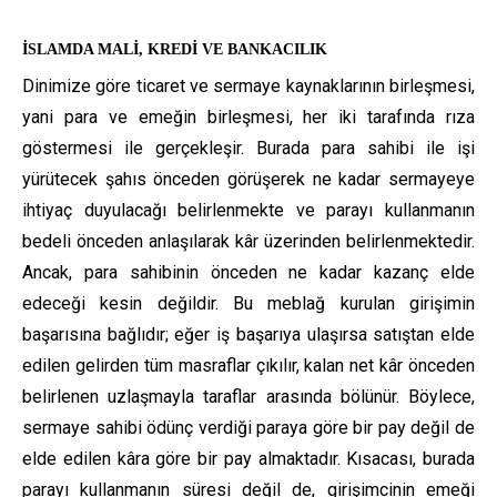
İSLAMDA MALİ, KREDİ VE BANKACILIK
Dinimize göre ticaret ve sermaye kaynaklarının birleşmesi,
yani para ve emeğin birleşmesi, her iki tarafında rıza
göstermesi ile gerçekleşir. Burada para sahibi ile işi
yürütecek şahıs önceden görüşerek ne kadar sermayeye
ihtiyaç duyulacağı belirlenmekte ve parayı kullanmanın
bedeli önceden anlaşılarak kâr üzerinden belirlenmektedir.
Ancak, para sahibinin önceden ne kadar kazanç elde
edeceği kesin değildir. Bu meblağ kurulan girişimin
başarısına bağlıdır; eğer iş başarıya ulaşırsa satıştan elde
edilen gelirden tüm masraflar çıkılır, kalan net kâr önceden
belirlenen uzlaşmayla taraflar arasında bölünür. Böylece,
sermaye sahibi ödünç verdiği paraya göre bir pay değil de
elde edilen kâra göre bir pay almaktadır. Kısacası, burada
parayı kullanmanın süresi değil de, girişimcinin emeği