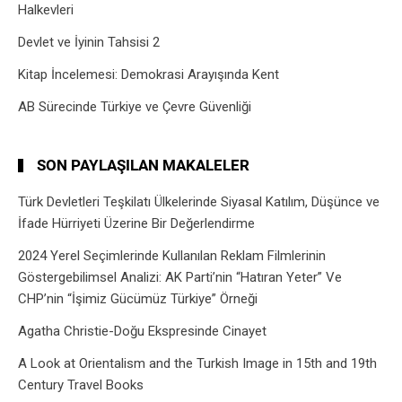
Halkevleri
Devlet ve İyinin Tahsisi 2
Kitap İncelemesi: Demokrasi Arayışında Kent
AB Sürecinde Türkiye ve Çevre Güvenliği
SON PAYLAŞILAN MAKALELER
Türk Devletleri Teşkilatı Ülkelerinde Siyasal Katılım, Düşünce ve
İfade Hürriyeti Üzerine Bir Değerlendirme
2024 Yerel Seçimlerinde Kullanılan Reklam Filmlerinin
Göstergebilimsel Analizi: AK Parti’nin “Hatıran Yeter” Ve
CHP’nin “İşimiz Gücümüz Türkiye” Örneği
Agatha Christie-Doğu Ekspresinde Cinayet
A Look at Orientalism and the Turkish Image in 15th and 19th
Century Travel Books