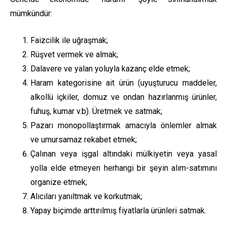
mümkündür:
Faizcilik ile uğraşmak;
Rüşvet vermek ve almak;
Dalavere ve yalan yoluyla kazanç elde etmek;
Haram kategorisine ait ürün (uyuşturucu maddeler,
alkollü içkiler, domuz ve ondan hazırlanmış ürünler,
fuhuş, kumar v.b). Üretmek ve satmak;
Pazarı monopollaştırmak amacıyla önlemler almak
ve umursamaz rekabet etmek;
Çalınan veya işgal altındaki mülkiyetin veya yasal
yolla elde etmeyen herhangi bir şeyin alım-satımını
organize etmek;
Alıcıları yanıltmak ve korkutmak;
Yapay biçimde arttırılmış fiyatlarla ürünleri satmak.