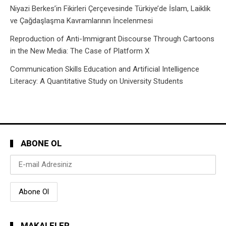
Niyazi Berkes’in Fikirleri Çerçevesinde Türkiye’de İslam, Laiklik
ve Çağdaşlaşma Kavramlarının İncelenmesi
Reproduction of Anti-Immigrant Discourse Through Cartoons
in the New Media: The Case of Platform X
Communication Skills Education and Artificial Intelligence
Literacy: A Quantitative Study on University Students
ABONE OL
MAKALELER