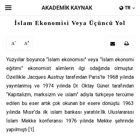
AKADEMİK KAYNAK
TR
İslam Ekonomisi Veya Üçüncü Yol
A
A
Yüzyıllar boyunca “İslam ekonomisi” veya “İslam ekonomi
eğitimi” ekonomist alimlerin ilgi odağında olmuştur.
Özellikle Jacques Austruy tarafından Paris’te 1968 yılında
yayınlanmış ve 1974 yılında Dr. Oktay Güner tarafından
“Kapitalizm, marksizm ve islam” adıyla türkçeye tercüme
edilen bu eser artık çok okunan bir esere dönüştü. 1963
yılında Mısır’da ilk islam bankası yaratılır.İlk Uluslararası
İslam Mekke konferansı 1976 yılında Mekke şehrinde
yapılmıştı [1].