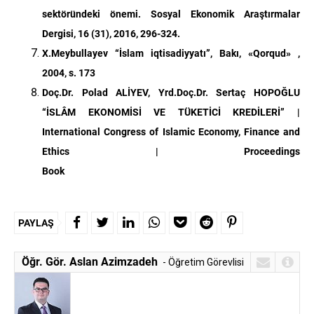
sektöründeki önemi. Sosyal Ekonomik Araştırmalar
Dergisi, 16 (31), 2016
,
296-324.
X.Meybullayev “İslam iqtisadiyyatı”, Bakı, «Qorqud» ,
2004, s. 173
Doç.Dr. Polad ALİYEV, Yrd.Doç.Dr. Sertaç HOPOĞLU
“İSLÂM EKONOMİSİ VE TÜKETİCİ KREDİLERİ” |
International Congress of Islamic Economy, Finance and
Ethics | Proceedings
Book
PAYLAŞ
Öğr. Gör. Aslan Azimzadeh
- Öğretim Görevlisi