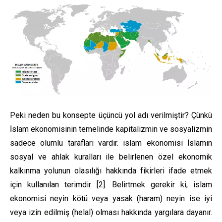
Peki neden bu konsepte üçüncü yol adı verilmiştir? Çünkü
İslam ekonomisinin temelinde kapitalizmin ve sosyalizmin
sadece olumlu tarafları vardır. islam ekonomisi İslamın
sosyal ve ahlak kuralları ile belirlenen özel ekonomik
kalkınma yolunun olasılığı hakkında fikirleri ifade etmek
için kullanılan terimdir [2]. Belirtmek gerekir ki, islam
ekonomisi neyin kötü veya yasak (haram) neyin ise iyi
veya izin edilmiş (helal) olması hakkında yargılara dayanır.