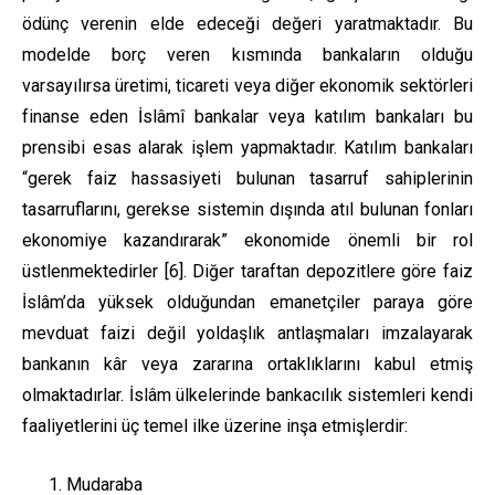
ödünç verenin elde edeceği değeri yaratmaktadır. Bu
modelde borç veren kısmında bankaların olduğu
varsayılırsa üretimi, ticareti veya diğer ekonomik sektörleri
finanse eden İslâmî bankalar veya katılım bankaları bu
prensibi esas alarak işlem yapmaktadır. Katılım bankaları
“gerek faiz hassasiyeti bulunan tasarruf sahiplerinin
tasarruflarını, gerekse sistemin dışında atıl bulunan fonları
ekonomiye kazandırarak” ekonomide önemli bir rol
üstlenmektedirler [6]. Diğer taraftan depozitlere göre faiz
İslâm’da yüksek olduğundan emanetçiler paraya göre
mevduat faizi değil yoldaşlık antlaşmaları imzalayarak
bankanın kâr veya zararına ortaklıklarını kabul etmiş
olmaktadırlar. İslâm ülkelerinde bankacılık sistemleri kendi
faaliyetlerini üç temel ilke üzerine inşa etmişlerdir:
Mudaraba