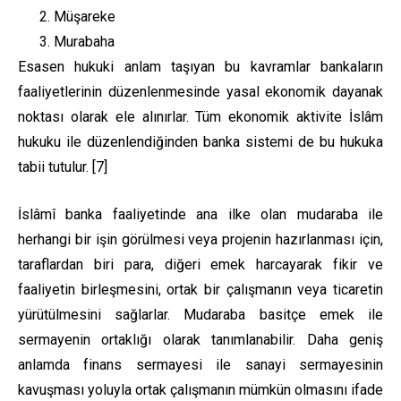
Müşareke
Murabaha
Esasen hukuki anlam taşıyan bu kavramlar bankaların
faaliyetlerinin düzenlenmesinde yasal ekonomik dayanak
noktası olarak ele alınırlar. Tüm ekonomik aktivite İslâm
hukuku ile düzenlendiğinden banka sistemi de bu hukuka
tabii tutulur. [7]
İslâmî banka faaliyetinde ana ilke olan mudaraba ile
herhangi bir işin görülmesi veya projenin hazırlanması için,
taraflardan biri para, diğeri emek harcayarak fikir ve
faaliyetin birleşmesini, ortak bir çalışmanın veya ticaretin
yürütülmesini sağlarlar. Mudaraba basitçe emek ile
sermayenin ortaklığı olarak tanımlanabilir. Daha geniş
anlamda finans sermayesi ile sanayi sermayesinin
kavuşması yoluyla ortak çalışmanın mümkün olmasını ifade