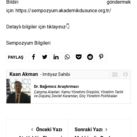
Bildiri göndermek
için:
https://sempozyum.akademikdusunce.org.tr/
Detaylı bilgiler için tıklayınız👇
Sempozyum Bilgileri
PAYLAŞ
Kaan Akman
- İmtiyaz Sahibi
Dr. Bağımsız Araştırmacı
Çalışma Alanları:
Kamu Yönetimi Disiplini, Yönetim Tarihi
ve Düşünü, Devlet Kuramları, Göç Yönetim Politikaları
Önceki Yazı
Sonraki Yazı