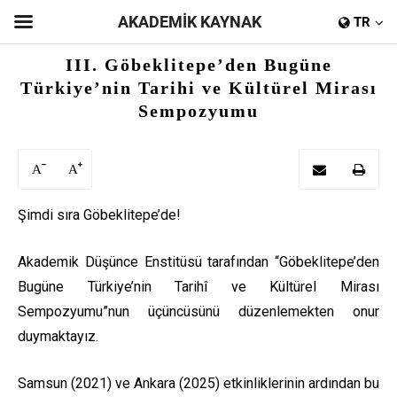
AKADEMİK KAYNAK
TR
III. Göbeklitepe’den Bugüne
Türkiye’nin Tarihi ve Kültürel Mirası
Sempozyumu
A
A
Şimdi sıra Göbeklitepe’de!
Akademik Düşünce Enstitüsü tarafından “Göbeklitepe’den
Bugüne Türkiye’nin Tarihî ve Kültürel Mirası
Sempozyumu”nun üçüncüsünü düzenlemekten onur
duymaktayız.
Samsun (2021) ve Ankara (2025) etkinliklerinin ardından bu