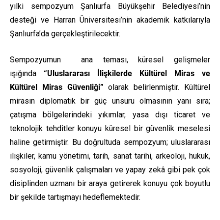
yılki sempozyum Şanlıurfa Büyükşehir Belediyesi’nin
desteği ve Harran Üniversitesi’nin akademik katkılarıyla
Şanlıurfa’da gerçekleştirilecektir.
Sempozyumun ana teması, küresel gelişmeler
ışığında
“Uluslararası İlişkilerde Kültürel Miras ve
Kültürel Miras Güvenliği”
olarak belirlenmiştir. Kültürel
mirasın diplomatik bir güç unsuru olmasının yanı sıra;
çatışma bölgelerindeki yıkımlar, yasa dışı ticaret ve
teknolojik tehditler konuyu küresel bir güvenlik meselesi
haline getirmiştir. Bu doğrultuda sempozyum; uluslararası
ilişkiler, kamu yönetimi, tarih, sanat tarihi, arkeoloji, hukuk,
sosyoloji, güvenlik çalışmaları ve yapay zekâ gibi pek çok
disiplinden uzmanı bir araya getirerek konuyu çok boyutlu
bir şekilde tartışmayı hedeflemektedir.