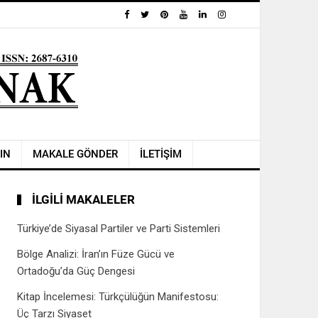
IN
MAKALE GÖNDER
İLETİŞİM
İLGILI MAKALELER
Türkiye’de Siyasal Partiler ve Parti Sistemleri
Bölge Analizi: İran’ın Füze Gücü ve
Ortadoğu’da Güç Dengesi
Kitap İncelemesi: Türkçülüğün Manifestosu:
Üç Tarzı Siyaset