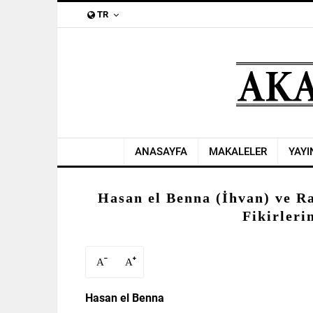
TR
ANASAYFA
MAKALELER
YAYI
Hasan el Benna (İhvan) ve Ra
Fikirleri
A
A
Hasan el Benna