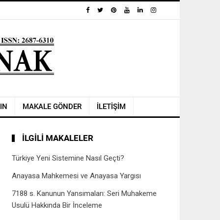
IN
MAKALE GÖNDER
İLETİŞİM
İLGILI MAKALELER
Türkiye Yeni Sistemine Nasıl Geçti?
Anayasa Mahkemesi ve Anayasa Yargısı
7188 s. Kanunun Yansımaları: Seri Muhakeme
Usulü Hakkında Bir İnceleme