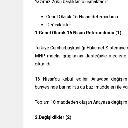
Yazımız 2(iki) başlıktan oluşmaktadır:
Genel Olarak 16 Nisan Referandumu
Değişiklikler
1.Genel Olarak 16 Nisan Referandumu (1)
Türkiye Cumhurbaşkanlığı Hükumet Sistemine g
MHP meclis gruplarının desteğiyle mecliste 
çıkarıldı.
16 Nisan’da kabul edilen Anayasa değişim
bünyesinde barındırsa da bazı maddeleri ile y
Toplam 18 maddeden oluşan Anayasa değişim p
2.Değişiklikler (2)