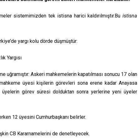
eler sistemimizden tek istisna harici kaldırılmıştır.Bu
istisna
rkiye’de yargı kolu dörde düşmüştür:
ık Yargısı
e uğramıştır: Askeri mahkemelerin kapatılması sonucu 17 olan
mahkeme üyesi kişilerin görevleri sona erene kadar Anayasa
yelerin görev süresi dolduktan sonra yerlerine yeni üyeler
ken 12 üyesini Cumhurbaşkanı belirler.
şkin CB Kararnamelerini de denetleyecek.