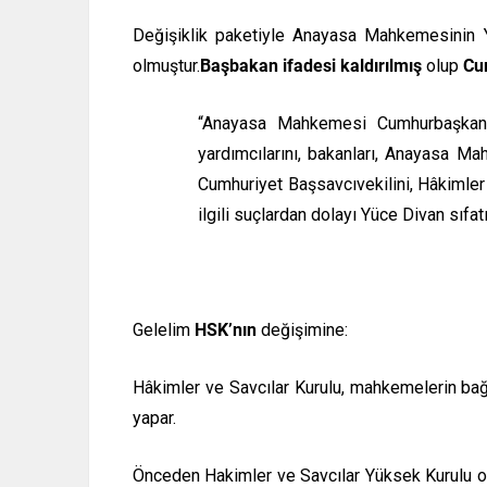
Değişiklik paketiyle Anayasa Mahkemesinin Yüc
olmuştur.
Başbakan ifadesi kaldırılmış
olup
Cum
“Anayasa Mahkemesi Cumhurbaşkanın
yardımcılarını, bakanları, Anayasa Mah
Cumhuriyet Başsavcıvekilini, Hâkimler 
ilgili suçlardan dolayı Yüce Divan sıfatı
Gelelim
HSK’nın
değişimine:
Hâkimler ve Savcılar Kurulu, mahkemelerin bağı
yapar.
Önceden Hakimler ve Savcılar Yüksek Kurulu 