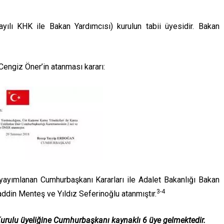
ılı KHK ile Bakan Yardımcısı) kurulun tabii üyesidir. Bakan
Cengiz Öner’in atanması kararı:
yımlanan Cumhurbaşkanı Kararları ile Adalet Bakanlığı Bakan
3-4
haddin Menteş ve Yıldız Seferinoğlu atanmıştır.
Kurulu üyeliğine Cumhurbaşkanı kaynaklı 6 üye gelmektedir.