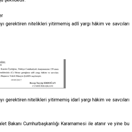
er
mayı gerektiren nitelikleri yitirmemiş adlî yargı hâkim ve savcıları
mayı gerektiren nitelikleri yitirmemiş idarî yargı hâkim ve savcıları
alet Bakanı Cumhurbaşkanlığı Kararnamesi ile atanır ve yine bu