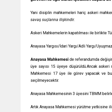
Yani disiplin mahkemeleri hariç askeri mahkem
savaş suçlarına ilişkindir.
Askeri Mahkemelerin kapatılması ile birlikte Tü
Anayasa Yargısı/İdari Yargı/Adli Yargı/Uyuşmazl
Anayasa Mahkemesi
de referandumda değişim
üye sayısı 15 üyeye düşürüldü.Ancak askeri 
Mahkemesi 17 üye ile görev yapacak ve bu ü
seçilmeyecektir.
Anayasa Mahkemesinin 3 üyesini TBMM belirler
Artık Anayasa Mahkemesi yürütme yetkisine ili