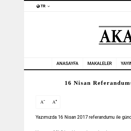
TR
ANASAYFA
MAKALELER
YAYI
16 Nisan Referandumu
A
A
Yazımızda 16 Nisan 2017 referandumu ile günde