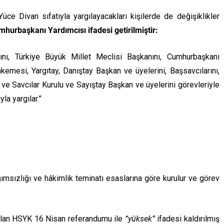
e Divan sıfatıyla yargılayacakları kişilerde de değişiklikler
hurbaşkanı Yardımcısı ifadesi getirilmiştir:
ı, Türkiye Büyük Millet Meclisi Başkanını, Cumhurbaşkanı
kemesi, Yargıtay, Danıştay Başkan ve üyelerini, Başsavcılarını,
ve Savcılar Kurulu ve Sayıştay Başkan ve üyelerini görevleriyle
yla yargılar.”
msızlığı ve hâkimlik teminatı esaslarına göre kurulur ve görev
olan HSYK 16 Nisan referandumu ile
“yüksek”
ifadesi kaldırılmış