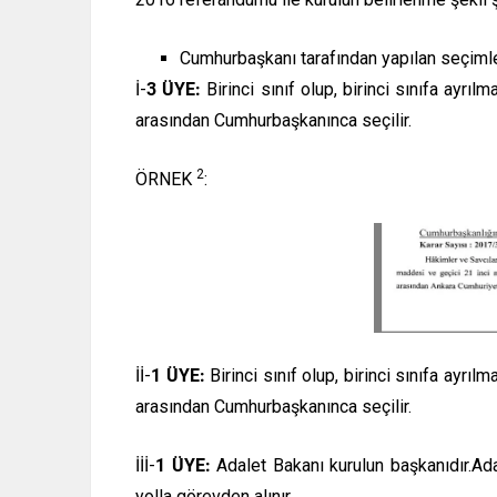
Cumhurbaşkanı tarafından yapılan seçiml
İ-
3 ÜYE:
Birinci sınıf olup, birinci sınıfa ayrıl
arasından Cumhurbaşkanınca seçilir.
2
ÖRNEK
:
İİ-
1 ÜYE:
Birinci sınıf olup, birinci sınıfa ayrıl
arasından Cumhurbaşkanınca seçilir.
İİİ-
1 ÜYE:
Adalet Bakanı kurulun başkanıdır.Ad
yolla görevden alınır.