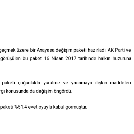
eçmek üzere bir Anayasa değişim paketi hazırladı. AK Parti ve
görüşülen bu paket 16 Nisan 2017 tarihinde halkın huzuruna
 paketi çoğunlukla yürütme ve yasamaya ilişkin maddeleri
argı konusunda da değişim öngördü.
aketi %51.4 evet oyuyla kabul görmüştür.