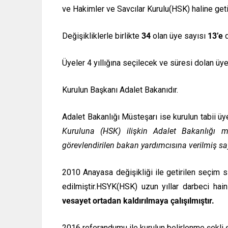
ve Hakimler ve Savcılar Kurulu(HSK) haline getir
Değişikliklerle birlikte
34
olan üye sayısı
13’e
d
Üyeler 4 yıllığına seçilecek ve süresi dolan üyel
Kurulun Başkanı Adalet Bakanıdır.
Adalet Bakanlığı Müsteşarı ise kurulun tabii üye
Kuruluna (HSK) ilişkin Adalet Bakanlığı mü
görevlendirilen bakan yardımcısına verilmiş sa
2010 Anayasa değişikliği ile getirilen seçim s
edilmiştir.HSYK(HSK) uzun yıllar darbeci hai
vesayet ortadan kaldırılmaya çalışılmıştır.
2016 referandumu ile kurulun belirlenme şekli ş