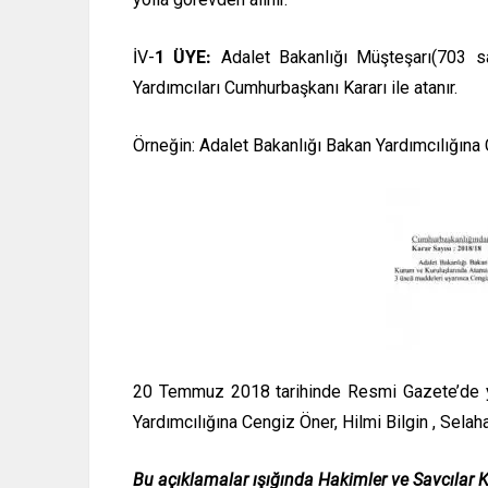
İV-
1 ÜYE:
Adalet Bakanlığı Müşteşarı(703 say
Yardımcıları Cumhurbaşkanı Kararı ile atanır.
Örneğin: Adalet Bakanlığı Bakan Yardımcılığına 
20 Temmuz 2018 tarihinde Resmi Gazete’de ya
Yardımcılığına Cengiz Öner, Hilmi Bilgin , Sela
Bu açıklamalar ışığında Hakimler ve Savcılar 