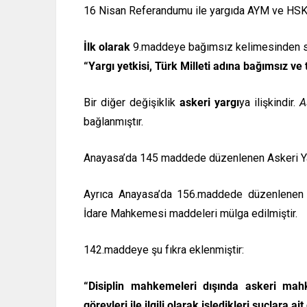
16 Nisan Referandumu ile yargıda AYM ve HSK h
İlk olarak
9.maddeye bağımsız kelimesinden 
“Yargı yetkisi, Türk Milleti adına bağımsız v
Bir diğer değişiklik
askeri yargı
ya ilişkindir.
A
bağlanmıştır.
Anayasa’da 145 maddede düzenlenen Askeri Yarg
Ayrıca Anayasa’da 156.maddede düzenlenen
İdare Mahkemesi maddeleri mülga edilmiştir.
142.maddeye şu fıkra eklenmiştir:
“Disiplin mahkemeleri dışında askeri mah
görevleri ile ilgili olarak işledikleri suçlara