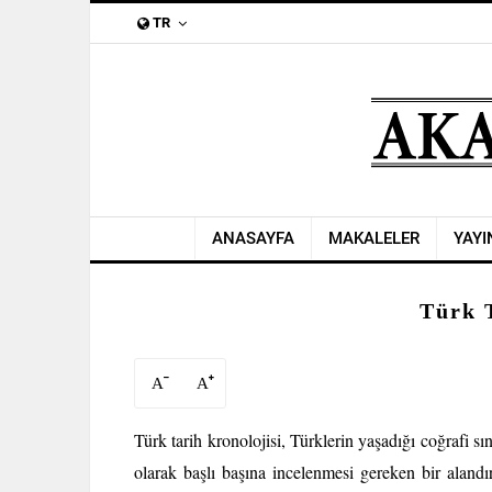
TR
ANASAYFA
MAKALELER
YAYI
Türk 
A
A
Türk tarih kronolojisi, Türklerin yaşadığı coğrafi s
olarak başlı başına incelenmesi gereken bir aland