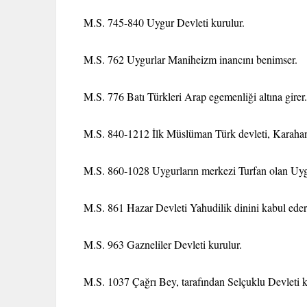
M.S. 745-840 Uygur Devleti kurulur.
M.S. 762 Uygurlar Maniheizm inancını benimser.
M.S. 776 Batı Türkleri Arap egemenliği altına girer.
M.S. 840-1212 İlk Müslüman Türk devleti, Karahanlı
M.S. 860-1028 Uygurların merkezi Turfan olan Uygurl
M.S. 861 Hazar Devleti Yahudilik dinini kabul eder
M.S. 963 Gazneliler Devleti kurulur.
M.S. 1037 Çağrı Bey, tarafından Selçuklu Devleti k