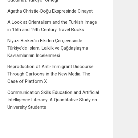
Gücümüz Türkiye” Örneği
Agatha Christie-Doğu Ekspresinde Cinayet
A Look at Orientalism and the Turkish Image
in 15th and 19th Century Travel Books
Niyazi Berkes’in Fikirleri Çerçevesinde
Türkiye’de İslam, Laiklik ve Çağdaşlaşma
Kavramlarının İncelenmesi
Reproduction of Anti-Immigrant Discourse
Through Cartoons in the New Media: The
Case of Platform X
Communication Skills Education and Artificial
Intelligence Literacy: A Quantitative Study on
University Students