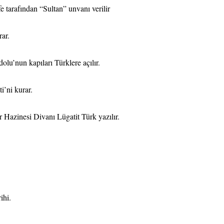
e tarafından “Sultan” unvanı verilir
ar.
lu’nun kapıları Türklere açılır.
’ni kurar.
Hazinesi Divanı Lügatit Türk yazılır.
ihi.