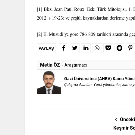
[1]
Bkz. Jean-Paul Roux, Eski Türk Mitolojisi, 1.
2012, s 19-23; ve çeşitli kaynaklardan derleme yapıl
[2]
El Musudi’ye göre 786-809 tarihleri arasında geçi
PAYLAŞ
Metin ÖZ
- Araştırmacı
Gazi Üniversitesi (AHBV) Kamu Yöne
Çalışma Alanları:
Yerel yönetimler, kamu yö
Önceki
Keşmir S