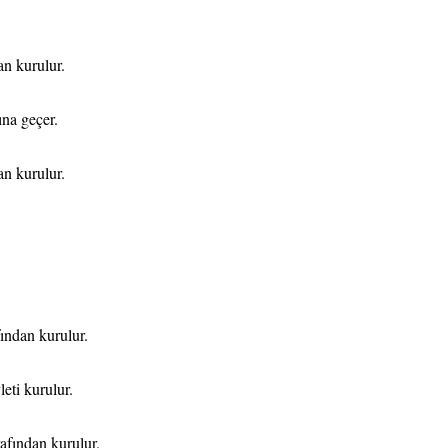
n kurulur.
na geçer.
n kurulur.
ndan kurulur.
ti kurulur.
fından kurulur.