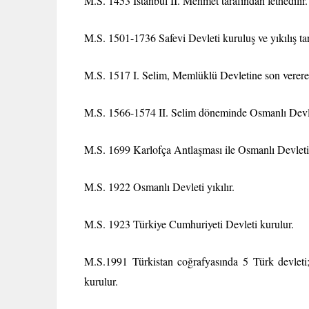
M.S. 1453 İstanbul II. Mehmet tarafından fethedilir.
M.S. 1501-1736 Safevi Devleti kuruluş ve yıkılış tar
M.S. 1517 I. Selim, Memlüklü Devletine son vererek 
M.S. 1566-1574 II. Selim döneminde Osmanlı Devleti
M.S. 1699 Karlofça Antlaşması ile Osmanlı Devleti
M.S. 1922 Osmanlı Devleti yıkılır.
M.S. 1923 Türkiye Cumhuriyeti Devleti kurulur.
M.S.1991 Türkistan coğrafyasında 5 Türk devleti
kurulur.