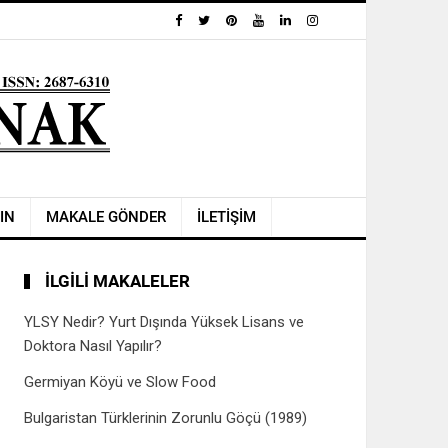
IN
MAKALE GÖNDER
İLETİŞİM
İLGILI MAKALELER
YLSY Nedir? Yurt Dışında Yüksek Lisans ve
Doktora Nasıl Yapılır?
Germiyan Köyü ve Slow Food
Bulgaristan Türklerinin Zorunlu Göçü (1989)