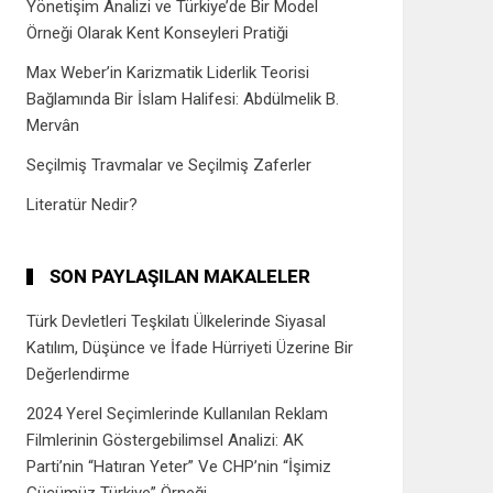
Yönetişim Analizi ve Türkiye’de Bir Model
Örneği Olarak Kent Konseyleri Pratiği
Max Weber’in Karizmatik Liderlik Teorisi
Bağlamında Bir İslam Halifesi: Abdülmelik B.
Mervân
Seçilmiş Travmalar ve Seçilmiş Zaferler
Literatür Nedir?
SON PAYLAŞILAN MAKALELER
Türk Devletleri Teşkilatı Ülkelerinde Siyasal
Katılım, Düşünce ve İfade Hürriyeti Üzerine Bir
Değerlendirme
2024 Yerel Seçimlerinde Kullanılan Reklam
Filmlerinin Göstergebilimsel Analizi: AK
Parti’nin “Hatıran Yeter” Ve CHP’nin “İşimiz