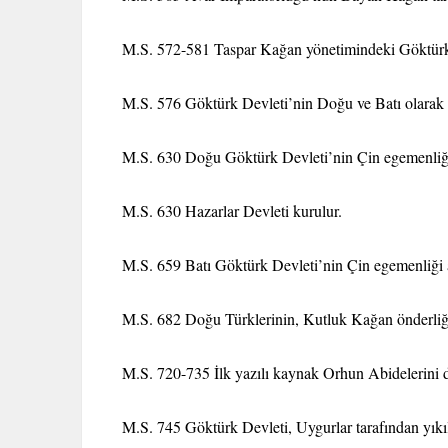
M.S. 572-581 Taspar Kağan yönetimindeki Göktürk
M.S. 576 Göktürk Devleti’nin Doğu ve Batı olarak 
M.S. 630 Doğu Göktürk Devleti’nin Çin egemenliği 
M.S. 630 Hazarlar Devleti kurulur.
M.S. 659 Batı Göktürk Devleti’nin Çin egemenliği al
M.S. 682 Doğu Türklerinin, Kutluk Kağan önderliği
M.S. 720-735 İlk yazılı kaynak Orhun Abidelerini di
M.S. 745 Göktürk Devleti, Uygurlar tarafından yıkıl