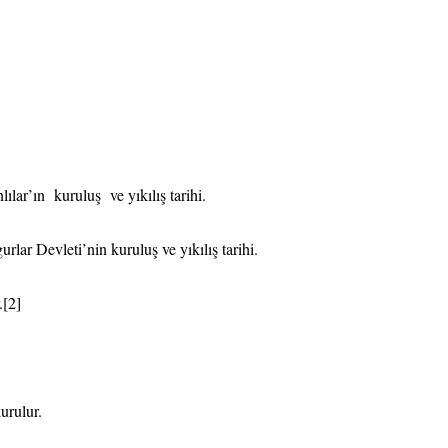
lar’ın kuruluş ve yıkılış tarihi.
ar Devleti’nin kuruluş ve yıkılış tarihi.
.
[2]
urulur.