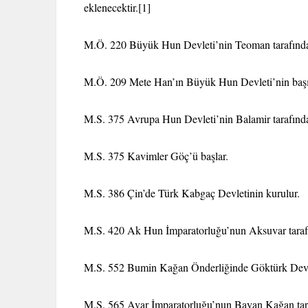
eklenecektir.
[1]
M.Ö. 220 Büyük Hun Devleti’nin Teoman tarafında
M.Ö. 209 Mete Han’ın Büyük Hun Devleti’nin başı
M.S. 375 Avrupa Hun Devleti’nin Balamir tarafında
M.S. 375 Kavimler Göç’ü başlar.
M.S. 386 Çin’de Türk Kabgaç Devletinin kurulur.
M.S. 420 Ak Hun İmparatorluğu’nun Aksuvar tarafı
M.S. 552 Bumin Kağan Önderliğinde Göktürk Devle
M.S. 565 Avar İmparatorluğu’nun Bayan Kağan tara