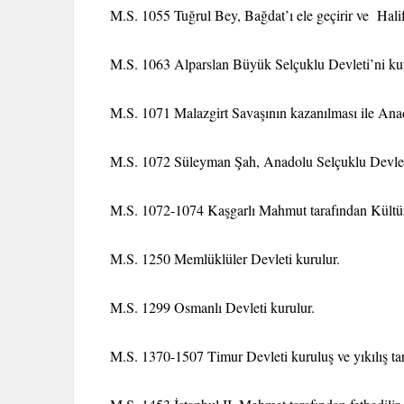
M.S. 1055 Tuğrul Bey, Bağdat’ı ele geçirir ve Halif
M.S. 1063 Alparslan Büyük Selçuklu Devleti’ni kur
M.S. 1071 Malazgirt Savaşının kazanılması ile Anado
M.S. 1072 Süleyman Şah, Anadolu Selçuklu Devleti
M.S. 1072-1074 Kaşgarlı Mahmut tarafından Kültür 
M.S. 1250 Memlüklüler Devleti kurulur.
M.S. 1299 Osmanlı Devleti kurulur.
M.S. 1370-1507 Timur Devleti kuruluş ve yıkılış tar