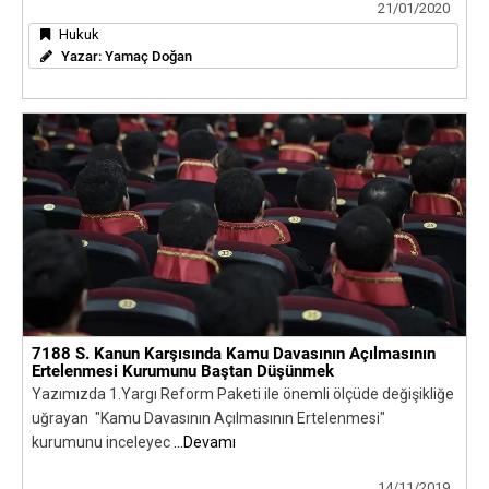
21/01/2020
Hukuk
Yazar:
Yamaç Doğan
7188 S. Kanun Karşısında Kamu Davasının Açılmasının
Ertelenmesi Kurumunu Baştan Düşünmek
Yazımızda 1.Yargı Reform Paketi ile önemli ölçüde değişikliğe
uğrayan "Kamu Davasının Açılmasının Ertelenmesi"
kurumunu inceleyec
...Devamı
14/11/2019