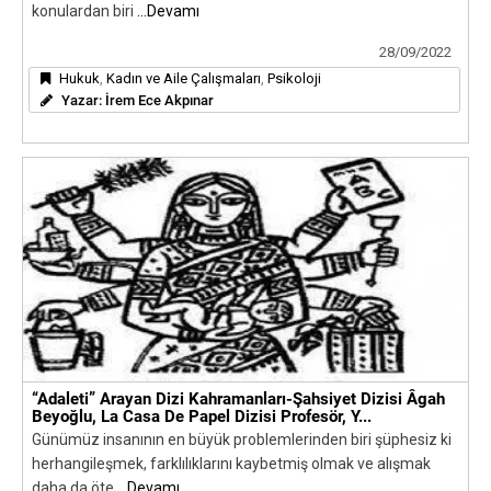
konulardan biri
...Devamı
28/09/2022
Hukuk
,
Kadın ve Aile Çalışmaları
,
Psikoloji
Yazar:
İrem Ece Akpınar
“Adaleti” Arayan Dizi Kahramanları-Şahsiyet Dizisi Âgah
Beyoğlu, La Casa De Papel Dizisi Profesör, Y...
Günümüz insanının en büyük problemlerinden biri şüphesiz ki
herhangileşmek, farklılıklarını kaybetmiş olmak ve alışmak
daha da öte
...Devamı