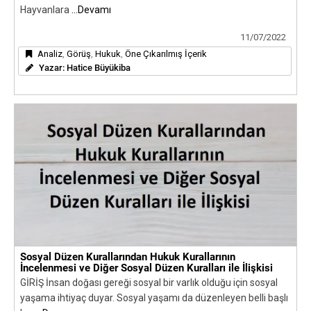
Hayvanlara
...Devamı
11/07/2022
Analiz
,
Görüş
,
Hukuk
,
Öne Çıkarılmış İçerik
Yazar:
Hatice Büyükiba
Sosyal Düzen Kurallarından Hukuk Kurallarının
İncelenmesi ve Diğer Sosyal Düzen Kuralları ile İlişkisi
GİRİŞ İnsan doğası gereği sosyal bir varlık olduğu için sosyal
yaşama ihtiyaç duyar. Sosyal yaşamı da düzenleyen belli başlı