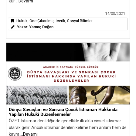
kur
...Devamı
14/03/2021
Hukuk
,
Öne Çıkarılmış İçerik
,
Sosyal Bilimler
Yazar:
Yamaç Doğan
Dünya Savaşları ve Sonrası Çocuk İstismarı Hakkında
Yapılan Hukuki Düzenlenmeler
ÖZET İstismar denildiğinde genellikle ilk akla cinsel istismar
olarak gelir. Ancak istismar denilen kelime hem anlam hem de
kavra
...Devamı