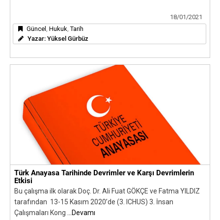
18/01/2021
Güncel
,
Hukuk
,
Tarih
Yazar:
Yüksel Gürbüz
Türk Anayasa Tarihinde Devrimler ve Karşı Devrimlerin
Etkisi
Bu çalışma ilk olarak Doç. Dr. Ali Fuat GÖKÇE ve Fatma YILDIZ
tarafından 13-15 Kasım 2020’de (3. ICHUS) 3. İnsan
Çalışmaları Kong
...Devamı