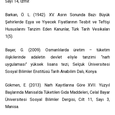
Sayı 14, İzmir.
Barkan, Ö. L. (1942). XV. Asrın Sonunda Bazı Büyük
Şehirlerde Eşya ve Yiyecek Fiyatlarının Tesbit ve Teftişi
Hususlarını Tanzim Eden Kanunlar, Türk Tarih Vesikaları
1(5).
Başer, G. (2009). Osmanlılarda üretim – tüketim
ilişkilerinde adaletin devlet eliyle tanzimi “narh
uygulaması” yüksek lisans tezi, Selçuk Üniversitesi
Sosyal Bilimler Enstitüsü Tarih Anabilim Dalı, Konya.
Gökmen, E. (2013). Narh Kayıtlarına Göre XVII. Yüzyıl
Başlarında Manisa’da Tüketilen Gıda Maddeleri, Celal Bayar
Üniversitesi Sosyal Bilimler Dergisi, Cilt 11, Sayı 3,
Manisa.