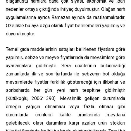
olağanüstü narhlara daha çok siyasi, ekonomik ve idari
nedenler ortaya çıktığında ihtiyaç duyulmuştur. Olağan narh
uygulamalarına ayrıca Ramazan ayında da rastlanmaktadır.
Özellikle bu aya özgü olarak fiyat belirlemeleri yapılmış ve
duyurulmuştur.
Temel gıda maddelerinin satışları belirlenen fiyatlara göre
yapılmış, sebze ve meyve fiyatlarında da mevsimlere göre
ayarlamalara gidilmiştir. Sera ürünlerinin bulunmadığı
zamanlarda ilk ve son turfanda ile sebzenin bol olduğu
mevsimlerde fiyatlar farklılık göstereceği için ilkbahar ve
sonbaharda her gün yeni narh tespitine gidilmiştir
(Kütükoğlu, 2006: 390). Mevsimlik gelişen durumlarda
örneğin yağışın olmaması veya fazla olması gibi
durumlarda ürünlerin kalite oranlarında meydana
gelebilecek olası durumlara karşı azalan ürün stokları