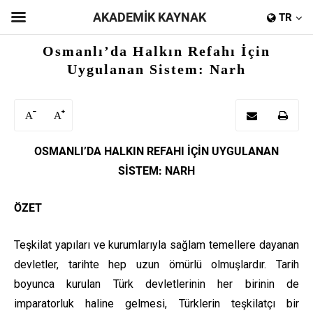
AKADEMİK KAYNAK
TR
Osmanlı’da Halkın Refahı İçin
Uygulanan Sistem: Narh
A
A
OSMANLI’DA HALKIN REFAHI İÇİN UYGULANAN
SİSTEM: NARH
ÖZET
Teşkilat yapıları ve kurumlarıyla sağlam temellere dayanan
devletler, tarihte hep uzun ömürlü olmuşlardır. Tarih
boyunca kurulan Türk devletlerinin her birinin de
imparatorluk haline gelmesi, Türklerin teşkilatçı bir