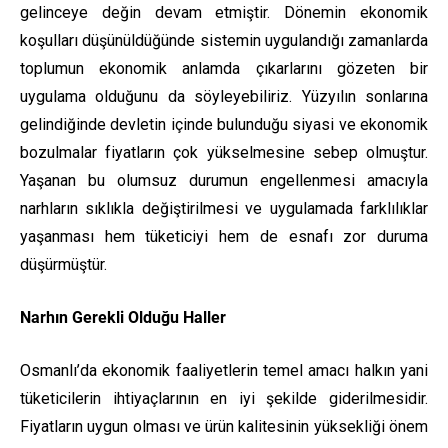
gelinceye değin devam etmiştir. Dönemin ekonomik
koşulları düşünüldüğünde sistemin uygulandığı zamanlarda
toplumun ekonomik anlamda çıkarlarını gözeten bir
uygulama olduğunu da söyleyebiliriz. Yüzyılın sonlarına
gelindiğinde devletin içinde bulunduğu siyasi ve ekonomik
bozulmalar fiyatların çok yükselmesine sebep olmuştur.
Yaşanan bu olumsuz durumun engellenmesi amacıyla
narhların sıklıkla değiştirilmesi ve uygulamada farklılıklar
yaşanması hem tüketiciyi hem de esnafı zor duruma
düşürmüştür.
Narhın Gerekli Olduğu Haller
Osmanlı’da ekonomik faaliyetlerin temel amacı halkın yani
tüketicilerin ihtiyaçlarının en iyi şekilde giderilmesidir.
Fiyatların uygun olması ve ürün kalitesinin yüksekliği önem