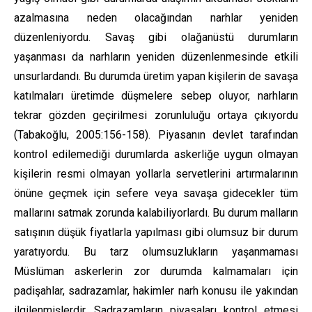
azalmasına neden olacağından narhlar yeniden
düzenleniyordu. Savaş gibi olağanüstü durumların
yaşanması da narhların yeniden düzenlenmesinde etkili
unsurlardandı. Bu durumda üretim yapan kişilerin de savaşa
katılmaları üretimde düşmelere sebep oluyor, narhların
tekrar gözden geçirilmesi zorunluluğu ortaya çıkıyordu
(Tabakoğlu, 2005:156-158). Piyasanın devlet tarafından
kontrol edilemediği durumlarda askerliğe uygun olmayan
kişilerin resmi olmayan yollarla servetlerini artırmalarının
önüne geçmek için sefere veya savaşa gidecekler tüm
mallarını satmak zorunda kalabiliyorlardı. Bu durum malların
satışının düşük fiyatlarla yapılması gibi olumsuz bir durum
yaratıyordu. Bu tarz olumsuzlukların yaşanmaması
Müslüman askerlerin zor durumda kalmamaları için
padişahlar, sadrazamlar, hakimler narh konusu ile yakından
ilgilenmişlerdir. Sadrazamların piyasaları kontrol etmesi