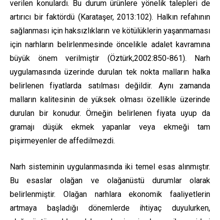
verilen konulardı. Bu durum ürünlere yönelik talepleri de
artırıcı bir faktördü (Karataşer, 2013:102). Halkın refahının
sağlanması için haksızlıkların ve kötülüklerin yaşanmaması
için narhların belirlenmesinde öncelikle adalet kavramına
büyük önem verilmiştir (Öztürk,2002:850-861). Narh
uygulamasında üzerinde durulan tek nokta malların halka
belirlenen fiyatlarda satılması değildir. Aynı zamanda
malların kalitesinin de yüksek olması özellikle üzerinde
durulan bir konudur. Örneğin belirlenen fiyata uyup da
gramajı düşük ekmek yapanlar veya ekmeği tam
pişirmeyenler de affedilmezdi.
Narh sisteminin uygulanmasında iki temel esas alınmıştır.
Bu esaslar olağan ve olağanüstü durumlar olarak
belirlenmiştir. Olağan narhlara ekonomik faaliyetlerin
artmaya başladığı dönemlerde ihtiyaç duyulurken,