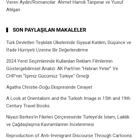
Veren Aydın/Romancılar: Ahmet Hamdi Tanpınar ve Yusuf
Atılgan
SON PAYLAŞILAN MAKALELER
Türk Devletleri Teşkilatı Ülkelerinde Siyasal Katılım, Düşünce ve
İfade Hürriyeti Üzerine Bir Değerlendirme
2024 Yerel Seçimlerinde Kullanılan Reklam Filmlerinin
Göstergebilimsel Analizi: AK Parti’nin “Hatıran Yeter” Ve
CHP’nin “İşimiz Gücümüz Türkiye” Örneği
Agatha Christie-Doğu Ekspresinde Cinayet
A Look at Orientalism and the Turkish Image in 15th and 19th
Century Travel Books
Niyazi Berkes’in Fikirleri Çerçevesinde Türkiye’de İslam, Laiklik
ve Çağdaşlaşma Kavramlarının İncelenmesi
Reproduction of Anti-Immigrant Discourse Through Cartoons