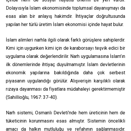
Dolayısıyla İslam ekonomisinde toplumsal dayanışmayı da
esas alan bir anlayış hakimdir. İhtiyaçlar doğrultusunda
yapılan her türlü üretim İslam ekonomisi içinde hayat bulur.
İslam alimleri narhla ilgili olarak farklı görüşlere sahiplerdir.
Kimi için uygunken kimi için de karaborsayı teşvik edici bir
uygulama olarak değerlendirilir. Narh uygulamasına İslam’ın
ilk dönemlerinde ihtiyaç duyulmamıştır. İslam devletlerinin
ekonomik yapılarına bakıldığında daha çok serbest
piyasanın uygulandığı görülür. Alışverişin karşılıklı olarak
rızaya dayanması da fiyatlara müdahaleyi gerektirmemiştir
(Sahillioğlu, 1967: 37-40).
Narh sistemi, Osmanlı Devleti’nde hem üreticinin hem de
tüketicinin korunmasını esas almıştır. Sistemin öncelikli
amacı da halkın mutluluğu ve refahının sağlanmasıdır.