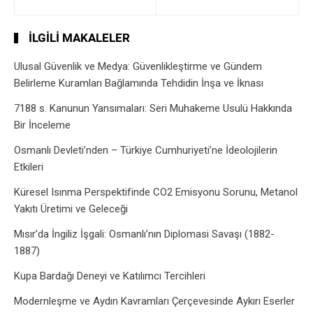
İLGILI MAKALELER
Ulusal Güvenlik ve Medya: Güvenlikleştirme ve Gündem
Belirleme Kuramları Bağlamında Tehdidin İnşa ve İknası
7188 s. Kanunun Yansımaları: Seri Muhakeme Usulü Hakkında
Bir İnceleme
Osmanlı Devleti’nden – Türkiye Cumhuriyeti’ne İdeolojilerin
Etkileri
Küresel Isınma Perspektifinde CO2 Emisyonu Sorunu, Metanol
Yakıtı Üretimi ve Geleceği
Mısır’da İngiliz İşgali: Osmanlı’nın Diplomasi Savaşı (1882-
1887)
Kupa Bardağı Deneyi ve Katılımcı Tercihleri
Modernleşme ve Aydın Kavramları Çerçevesinde Aykırı Eserler