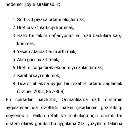
nedenler şöyle sıralanabilir;
Serbest piyasa ortamı oluşturmak,
Üretici ve tüketiciyi korumak,
Halkı bir takım enflasyonist ve mali baskılara karşı
korumak,
Yaşam standartlarını arttırmak,
Alım gücünü artırmak,
Üretimi çoğaltarak ekonomiyi canlandırmak,
Karaborsayı önlemek,
Ticaret ahlâkına uygun bir rekabet ortamı sağlamak
(Öztürk, 2002, 867-868).
Bu noktadan hareketle, Osmanlılarda narh sistemin
uygulanmasında özellikle halkın çıkarlarının gözetildiği
söylenebilir. Halkın refah ve mutluluğu için önemli bir
sistem olarak görülen bu uygulama XIX. yüzyılın ortalarına