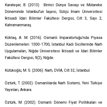
Karateşer, B. (2013). Birinci Dünya Savaşı ve Mütareke
Döneminde İstanbul’un İaşesi, Sütçü İmam Üniversitesi
İktisadi İdari Bilimler Fakültesi Dergisi, Cilt 3, Sayı 2,
Kahramanmaraş.
Köktaş, A. M. (2016). Osmanlı İmparatorluğu’nda Piyasa
Düzenlemeleri: 1500-1700, İstanbul Kadı Sicillerinde Narh
Uygulamaları, Niğde Üniversitesi İktisadi ve İdari Bilimler
Fakültesi Dergisi, 9(2), Niğde.
Kütükoğlu, M. S. (2006). Narh, DVİA, Cilt 32, İstanbul.
Öztürk, T. (2002). Osmanlılarda Narh Sistemi, Yeni Türkiye
Yayınları, Ankara.
Öztürk, M. (2002). Osmanlı Dönemi Fiyat Politikaları ve