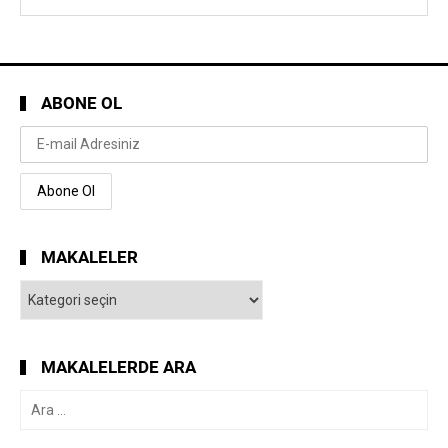
ABONE OL
MAKALELER
Makaleler
MAKALELERDE ARA
Arama: