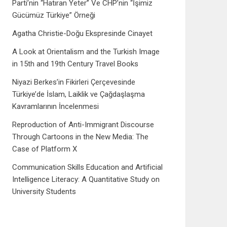
Parti’nin “Hatıran Yeter” Ve CHP’nin “İşimiz
Gücümüz Türkiye” Örneği
Agatha Christie-Doğu Ekspresinde Cinayet
A Look at Orientalism and the Turkish Image
in 15th and 19th Century Travel Books
Niyazi Berkes’in Fikirleri Çerçevesinde
Türkiye’de İslam, Laiklik ve Çağdaşlaşma
Kavramlarının İncelenmesi
Reproduction of Anti-Immigrant Discourse
Through Cartoons in the New Media: The
Case of Platform X
Communication Skills Education and Artificial
Intelligence Literacy: A Quantitative Study on
University Students