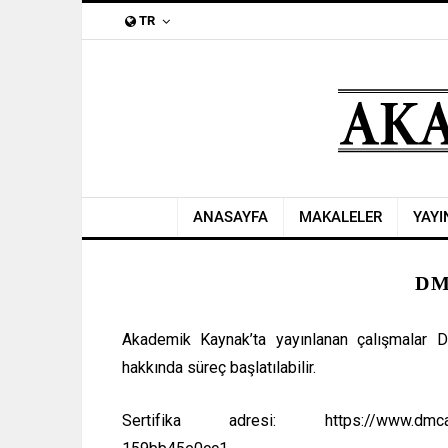
TR
ANASAYFA
MAKALELER
YAYI
DM
Akademik Kaynak’ta yayınlanan çalışmalar D
hakkında süreç başlatılabilir.
Sertifika adresi: https://www.dmca.co