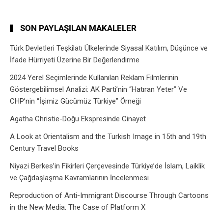
SON PAYLAŞILAN MAKALELER
Türk Devletleri Teşkilatı Ülkelerinde Siyasal Katılım, Düşünce ve
İfade Hürriyeti Üzerine Bir Değerlendirme
2024 Yerel Seçimlerinde Kullanılan Reklam Filmlerinin
Göstergebilimsel Analizi: AK Parti’nin “Hatıran Yeter” Ve
CHP’nin “İşimiz Gücümüz Türkiye” Örneği
Agatha Christie-Doğu Ekspresinde Cinayet
A Look at Orientalism and the Turkish Image in 15th and 19th
Century Travel Books
Niyazi Berkes’in Fikirleri Çerçevesinde Türkiye’de İslam, Laiklik
ve Çağdaşlaşma Kavramlarının İncelenmesi
Reproduction of Anti-Immigrant Discourse Through Cartoons
in the New Media: The Case of Platform X