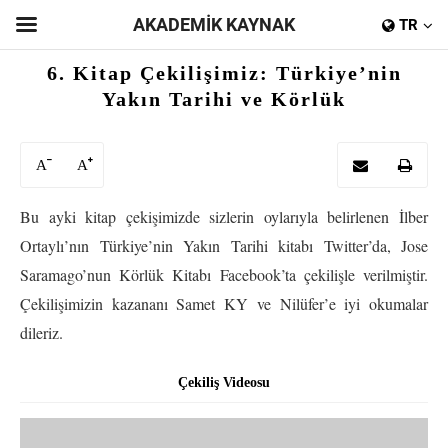
AKADEMİK KAYNAK
TR
6. Kitap Çekilişimiz: Türkiye’nin
Yakın Tarihi ve Körlük
A
A
Bu ayki kitap çekişimizde sizlerin oylarıyla belirlenen İlber
Ortaylı’nın Türkiye’nin Yakın Tarihi kitabı Twitter’da, Jose
Saramago’nun Körlük Kitabı Facebook’ta çekilişle verilmiştir.
Çekilişimizin kazananı Samet KY ve Nilüfer’e iyi okumalar
dileriz.
Çekiliş Videosu