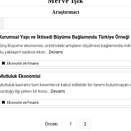
Merve Işık
Araştırmacı
Kurumsal Yapı ve İktisadi Büyüme Bağlamında Türkiye Örneği
Giriş Büyüme ekonomisi, üretimdeki artışların ölçülmesi bağlamında mikt
Bu yaklaşım sadece ekon
...Devamı
Ekonomi ve Finans
Mutluluk Ekonomisi
Mutluluk kavramı tüm kesimlerce kabul edilebilir bir tanımı bulunmayan 
sürdüğü ilgi çeken bir konu
...Devamı
Ekonomi ve Finans
Önceki
1
2