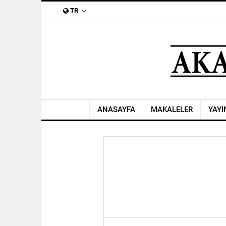
TR
ANASAYFA
MAKALELER
YAYI